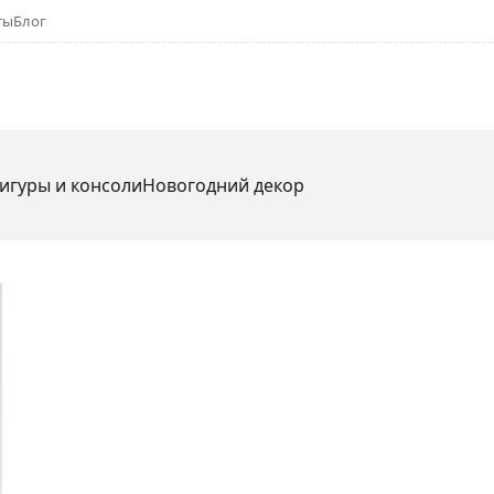
ты
Блог
игуры и консоли
Новогодний декор