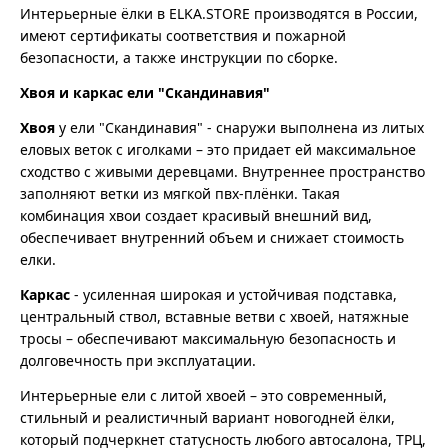
Интерьерные ёлки в ELKA.STORE производятся в России,
имеют сертификаты соответствия и пожарной
безопасности, а также инструкции по сборке.
Хвоя и каркас ели "Скандинавия"
Хвоя
у ели "Скандинавия" - снаружи выполнена из литых
еловых веток с иголками – это придает ей максимальное
сходство с живыми деревцами. Внутреннее пространство
заполняют ветки из мягкой пвх-плёнки. Такая
комбинация хвои создает красивый внешний вид,
обеспечивает внутренний объем и снижает стоимость
елки.
Каркас
- усиленная широкая и устойчивая подставка,
центральный ствол, вставные ветви с хвоей, натяжные
тросы – обеспечивают максимальную безопасность и
долговечность при эксплуатации.
Интерьерные ели с литой хвоей – это современный,
стильный и реалистичный вариант новогодней ёлки,
который подчеркнет статусность любого автосалона, ТРЦ,