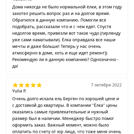
Дома никогда не было нормальной ёлки, в этом году
захотел решить вопрос раз и на долгое время.
Обратился в данную компанию. Помогли все
подобрать, рассказали что и с чем едят. Спустя
недолгое время, привезли вот такое чудо (гирлянду
уже сами наматывали). Ёлка оправдала все наши
мечты и даже больше! Теперь у нас очень
атмосферно в доме, хоть и еще идет ремонт))
Рекомендую ли я данную компанию? Однозначно -
да!
7 октября 2022
Yulia P.
Очень долго искала ель Берген по хорошей цене и
с доставкой до квартиры. В компании "Ёлка" цены
оказались самые привлекательные и нужный
размер был в наличии. Менеджер быстро помог
оформить заказ. Важный момент, можно было
оплатить по счету от юр лица, что тоже меня очень