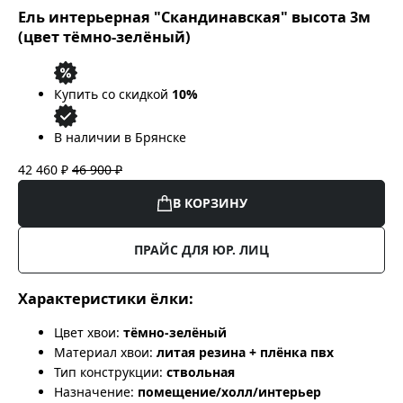
Ель интерьерная "Скандинавская" высота 3м
(цвет тёмно-зелёный)
Купить со скидкой
10%
В наличии в Брянске
42 460 ₽
46 900 ₽
В КОРЗИНУ
ПРАЙС ДЛЯ ЮР. ЛИЦ
Характеристики ёлки:
Цвет хвои:
тёмно-зелёный
Материал хвои:
литая резина + плёнка пвх
Тип конструкции:
ствольная
Назначение:
помещение/холл/интерьер