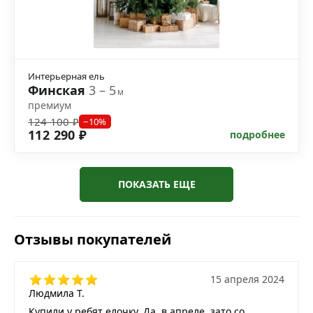
Интерьерная ель
Финская
3 – 5
м
премиум
124 100 ₽
−10%
112 290 ₽
подробнее
ПОКАЗАТЬ ЕЩЕ
Отзывы покупателей
15 апреля 2024
Людмила Т.
Купили у ребят елочку. Да, в апреле, зато со