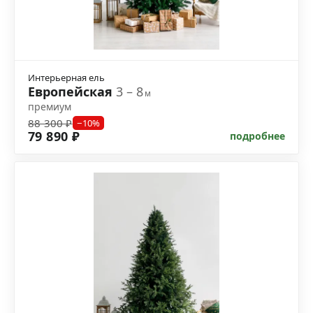
Интерьерная ель
Европейская
3 – 8
м
премиум
88 300 ₽
−10%
79 890 ₽
подробнее