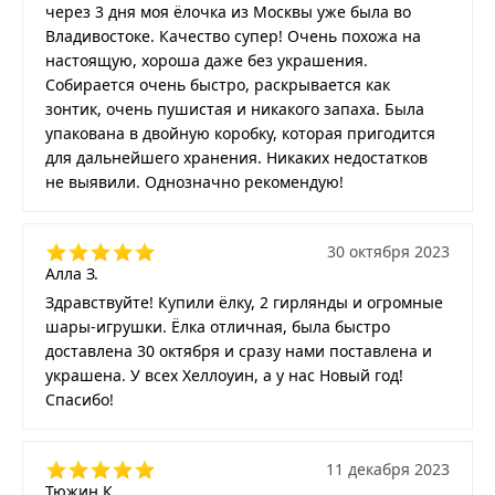
через 3 дня моя ёлочка из Москвы уже была во
Владивостоке. Качество супер! Очень похожа на
настоящую, хороша даже без украшения.
Собирается очень быстро, раскрывается как
зонтик, очень пушистая и никакого запаха. Была
упакована в двойную коробку, которая пригодится
для дальнейшего хранения. Никаких недостатков
не выявили. Однозначно рекомендую!
30 октября 2023
Алла З.
Здравствуйте! Купили ёлку, 2 гирлянды и огромные
шары-игрушки. Ёлка отличная, была быстро
доставлена 30 октября и сразу нами поставлена и
украшена. У всех Хеллоуин, а у нас Новый год!
Спасибо!
11 декабря 2023
Тюжин К.