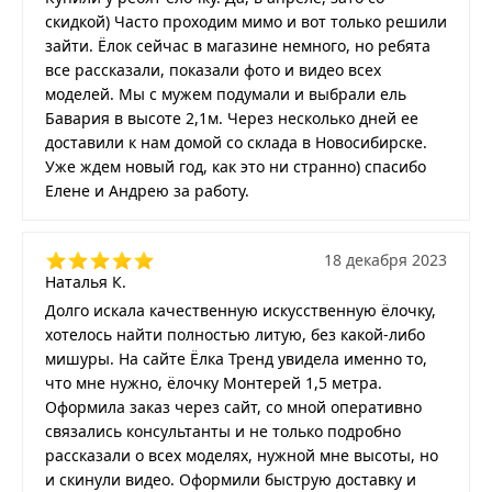
скидкой) Часто проходим мимо и вот только решили
зайти. Ёлок сейчас в магазине немного, но ребята
все рассказали, показали фото и видео всех
моделей. Мы с мужем подумали и выбрали ель
Бавария в высоте 2,1м. Через несколько дней ее
доставили к нам домой со склада в Новосибирске.
Уже ждем новый год, как это ни странно) спасибо
Елене и Андрею за работу.
18 декабря 2023
Наталья К.
Долго искала качественную искусственную ёлочку,
хотелось найти полностью литую, без какой-либо
мишуры. На сайте Ёлка Тренд увидела именно то,
что мне нужно, ёлочку Монтерей 1,5 метра.
Оформила заказ через сайт, со мной оперативно
связались консультанты и не только подробно
рассказали о всех моделях, нужной мне высоты, но
и скинули видео. Оформили быструю доставку и