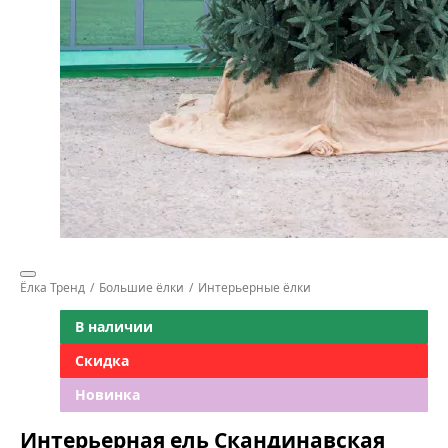
Ёлка Тренд
Большие ёлки
Интерьерные ёлки
В наличии
Скидка
Новинка
Интерьерная ель Скандинавская