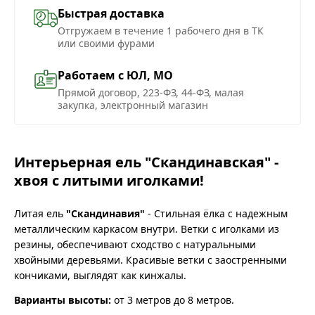
Быстрая доставка
Отгружаем в течение 1 рабочего дня в ТК
или своими фурами
Работаем с ЮЛ, МО
Прямой договор, 223-ФЗ, 44-ФЗ, малая
закупка, электронный магазин
Интерьерная ель "Скандинавская" -
хвоя с литыми иголками!
Литая ель
"Скандинавия"
- Стильная ёлка с надежным
металлическим каркасом внутри. Ветки с иголками из
резины, обеспечивают сходство с натуральными
хвойными деревьями. Красивые ветки с заостренными
кончиками, выглядят как кинжалы.
Варианты высоты:
от 3 метров до 8 метров.