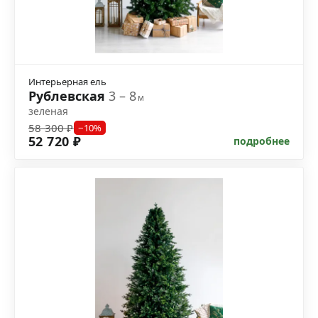
Интерьерная ель
Рублевская
3 – 8
м
зеленая
58 300 ₽
−10%
52 720 ₽
подробнее