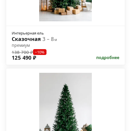
Интерьерная ель
Сказочная
3 – 8
м
премиум
138 700 ₽
−10%
125 490 ₽
подробнее