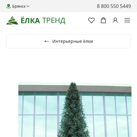
8 800 550 5449
Брянск
ТРЕНД
ЁЛКА
Интерьерные ёлки