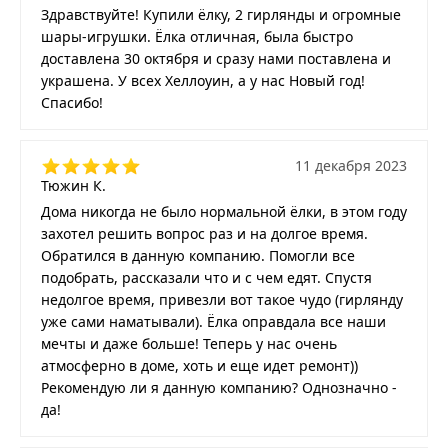
Здравствуйте! Купили ёлку, 2 гирлянды и огромные
шары-игрушки. Ёлка отличная, была быстро
доставлена 30 октября и сразу нами поставлена и
украшена. У всех Хеллоуин, а у нас Новый год!
Спасибо!
11 декабря 2023
Тюжин К.
Дома никогда не было нормальной ёлки, в этом году
захотел решить вопрос раз и на долгое время.
Обратился в данную компанию. Помогли все
подобрать, рассказали что и с чем едят. Спустя
недолгое время, привезли вот такое чудо (гирлянду
уже сами наматывали). Ёлка оправдала все наши
мечты и даже больше! Теперь у нас очень
атмосферно в доме, хоть и еще идет ремонт))
Рекомендую ли я данную компанию? Однозначно -
да!