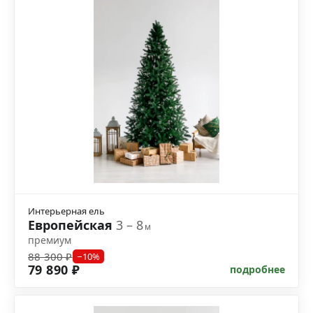
Интерьерная ель
Европейская
3 – 8
м
премиум
88 300 ₽
−10%
79 890 ₽
подробнее