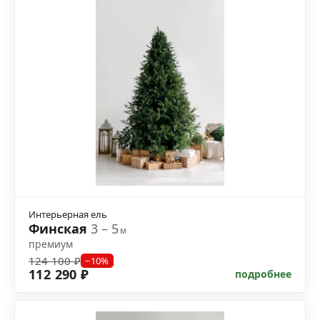
Интерьерная ель
Финская
3 – 5
м
премиум
124 100 ₽
−10%
112 290 ₽
подробнее