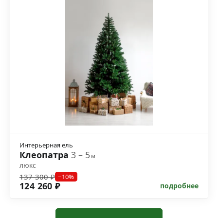
Интерьерная ель
Клеопатра
3 – 5
м
люкс
137 300 ₽
−10%
124 260 ₽
подробнее