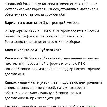
ствольной ёлки для установки в помещениях. Прочный
металлического каркас и износоустойчивые материалы
обеспечивают высокий срок службы.
Варианты высоты:
от 3 метров до 8 метров.
Интерьерные ёлки в ELKA.STORE производятся в России,
имеют сертификаты соответствия и пожарной
безопасности, а также инструкции по сборке.
Хвоя и каркас ели "Рублевская"
Хвоя
у ели "Рублевская" - зелёная, выполнена из мягкой
пвх-плёнки, нарезанной в форме иголочек. ПВХ –
пожаробезопасный материал, не поддерживает горение,
долговечен.
Каркас
- надежная и устойчивая подставка, центральный
ствол, вставные ветви с хвоей, натяжные тросы –
обеспечивают максимальную безопасность и
долговечность при эксплуатации.
Альтернативный вариант ёлки из жесткой хвои -
сосна