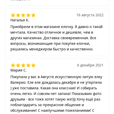
16 августа 2022
Наталья К.
Приобрели в этом магазине елочку. Я давно о такой
мечтала. Качество отличное и дешевле, чем в
других магазинах. Доставка своевременная. Все
вопросы, возникающие при покупке елочки,
решались менеджером быстро и качественно.
6 декабря 2021
Мария С.
Покупала у вас в Августе искусственную литую елку
Валерио. Еле еле дождалась декабря и не утерпела
) уже поставила. Какая она классная! И собирать
очень легко. И совсем нет запаха! Показываю фото
друзьям - все тоже хотят такую же!))) Хочу ещё раз
поблагодарить за прекрасное общение и
обслуживание! С наилучшими пожеланиями! С