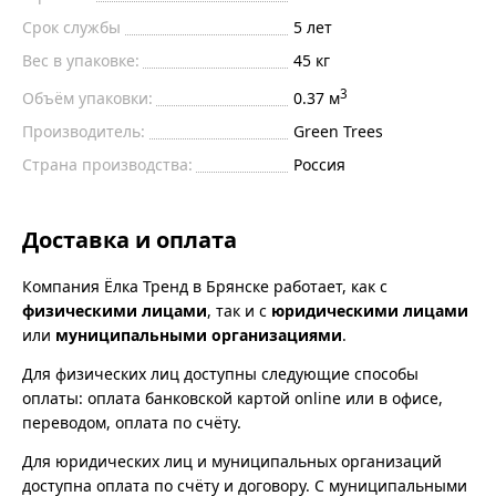
Срок службы
5 лет
Вес в упаковке:
45 кг
3
Объём упаковки:
0.37 м
Производитель:
Green Trees
Страна производства:
Россия
Доставка и оплата
Компания Ёлка Тренд в Брянске работает, как с
физическими лицами
, так и с
юридическими лицами
или
муниципальными организациями
.
Для физических лиц доступны следующие способы
оплаты: оплата банковской картой online или в офисе,
переводом, оплата по счёту.
Для юридических лиц и муниципальных организаций
доступна оплата по счёту и договору. С муниципальными