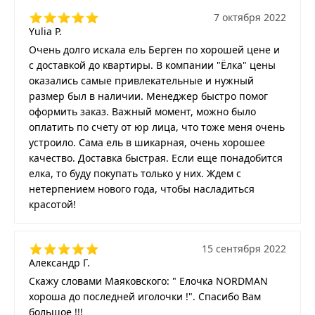
7 октября 2022
Yulia P.
Очень долго искала ель Берген по хорошей цене и
с доставкой до квартиры. В компании "Ёлка" цены
оказались самые привлекательные и нужный
размер был в наличии. Менеджер быстро помог
оформить заказ. Важный момент, можно было
оплатить по счету от юр лица, что тоже меня очень
устроило. Сама ель в шикарная, очень хорошее
качество. Доставка быстрая. Если еще понадобится
елка, то буду покупать только у них. Ждем с
нетерпением нового года, чтобы насладиться
красотой!
15 сентября 2022
Александр Г.
Скажу словами Маяковского: " Елочка NORDMAN
хороша до последней иголочки !". Спасибо Вам
большое !!!