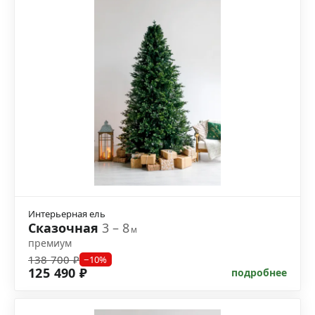
Интерьерная ель
Сказочная
3 – 8
м
премиум
138 700 ₽
−10%
125 490 ₽
подробнее