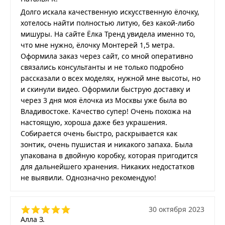
Долго искала качественную искусственную ёлочку,
хотелось найти полностью литую, без какой-либо
мишуры. На сайте Ёлка Тренд увидела именно то,
что мне нужно, ёлочку Монтерей 1,5 метра.
Оформила заказ через сайт, со мной оперативно
связались консультанты и не только подробно
рассказали о всех моделях, нужной мне высоты, но
и скинули видео. Оформили быструю доставку и
через 3 дня моя ёлочка из Москвы уже была во
Владивостоке. Качество супер! Очень похожа на
настоящую, хороша даже без украшения.
Собирается очень быстро, раскрывается как
зонтик, очень пушистая и никакого запаха. Была
упакована в двойную коробку, которая пригодится
для дальнейшего хранения. Никаких недостатков
не выявили. Однозначно рекомендую!
30 октября 2023
Алла З.