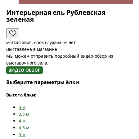
Интерьерная ель Рублевская
зеленая
мягкая хвоя, срок службы 5+ лет
Выставлена в магазине
Мы можем отправить подробный видео-обзор из
выставочного зала.
ВИДЕО ОБЗОР
Выберите параметры ёлки
Высота ёлки:
3
м
3.5
м
4
м
4.5
м
5
м