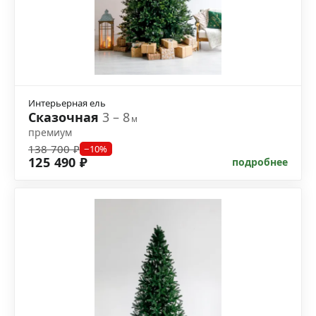
Интерьерная ель
Сказочная
3 – 8
м
премиум
138 700 ₽
−10%
125 490 ₽
подробнее