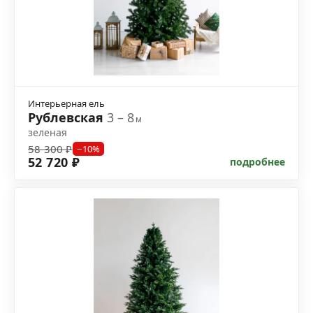
Интерьерная ель
Рублевская
3 – 8
м
зеленая
58 300 ₽
−10%
52 720 ₽
подробнее