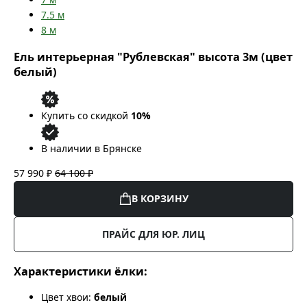
7.5
м
8
м
Ель интерьерная "Рублевская" высота 3м (цвет
белый)
Купить со скидкой
10%
В наличии в Брянске
57 990 ₽
64 100 ₽
В КОРЗИНУ
ПРАЙС ДЛЯ ЮР. ЛИЦ
Характеристики ёлки:
Цвет хвои:
белый