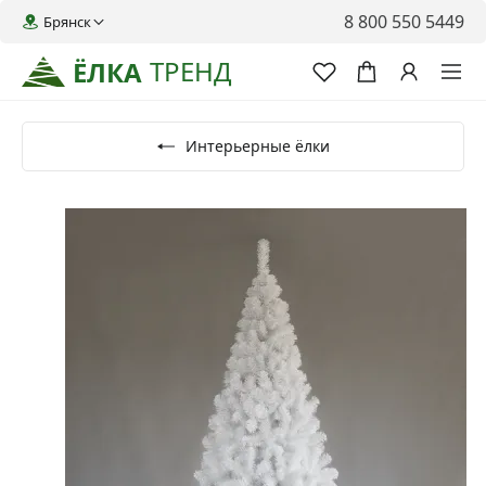
8 800 550 5449
Брянск
ТРЕНД
ЁЛКА
Интерьерные ёлки