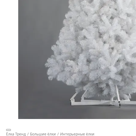
Ёлка Тренд
Большие ёлки
Интерьерные ёлки