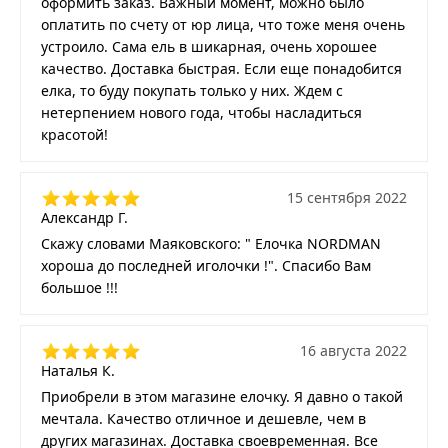
оформить заказ. Важный момент, можно было
оплатить по счету от юр лица, что тоже меня очень
устроило. Сама ель в шикарная, очень хорошее
качество. Доставка быстрая. Если еще понадобится
елка, то буду покупать только у них. Ждем с
нетерпением нового года, чтобы насладиться
красотой!
15 сентября 2022
Александр Г.
Скажу словами Маяковского: " Елочка NORDMAN
хороша до последней иголочки !". Спасибо Вам
большое !!!
16 августа 2022
Наталья К.
Приобрели в этом магазине елочку. Я давно о такой
мечтала. Качество отличное и дешевле, чем в
других магазинах. Доставка своевременная. Все