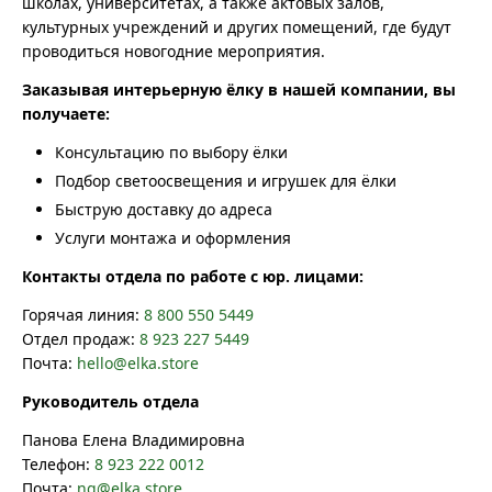
школах, университетах, а также актовых залов,
культурных учреждений и других помещений, где будут
проводиться новогодние мероприятия.
Заказывая интерьерную ёлку в нашей компании, вы
получаете:
Консультацию по выбору ёлки
Подбор светоосвещения и игрушек для ёлки
Быструю доставку до адреса
Услуги монтажа и оформления
Контакты отдела по работе с юр. лицами:
Горячая линия:
8 800 550 5449
Отдел продаж:
8 923 227 5449
Почта:
hello@elka.store
Руководитель отдела
Панова Елена Владимировна
Телефон:
8 923 222 0012
Почта:
ng@elka.store