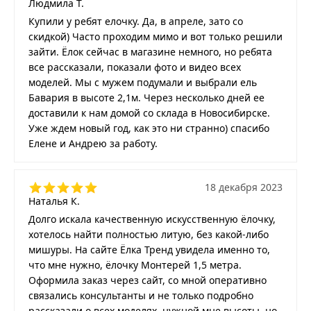
Людмила Т.
Купили у ребят елочку. Да, в апреле, зато со
скидкой) Часто проходим мимо и вот только решили
зайти. Ёлок сейчас в магазине немного, но ребята
все рассказали, показали фото и видео всех
моделей. Мы с мужем подумали и выбрали ель
Бавария в высоте 2,1м. Через несколько дней ее
доставили к нам домой со склада в Новосибирске.
Уже ждем новый год, как это ни странно) спасибо
Елене и Андрею за работу.
18 декабря 2023
Наталья К.
Долго искала качественную искусственную ёлочку,
хотелось найти полностью литую, без какой-либо
мишуры. На сайте Ёлка Тренд увидела именно то,
что мне нужно, ёлочку Монтерей 1,5 метра.
Оформила заказ через сайт, со мной оперативно
связались консультанты и не только подробно
рассказали о всех моделях, нужной мне высоты, но