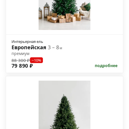
Интерьерная ель
Европейская
3 – 8
м
премиум
88 300 ₽
−10%
79 890 ₽
подробнее