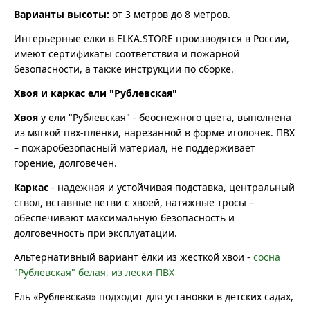
Варианты высоты:
от 3 метров до 8 метров.
Интерьерные ёлки в ELKA.STORE производятся в России,
имеют сертификаты соответствия и пожарной
безопасности, а также инструкции по сборке.
Хвоя и каркас ели "Рублевская"
Хвоя
у ели "Рублевская" - беоснежного цвета, выполнена
из мягкой пвх-плёнки, нарезанной в форме иголочек. ПВХ
– пожаробезопасный материал, не поддерживает
горение, долговечен.
Каркас
- надежная и устойчивая подставка, центральный
ствол, вставные ветви с хвоей, натяжные тросы –
обеспечивают максимальную безопасность и
долговечность при эксплуатации.
Альтернативный вариант ёлки из жесткой хвои -
сосна
"Рублевская" белая, из лески-ПВХ
Ель «Рублевская» подходит для установки в детских садах,