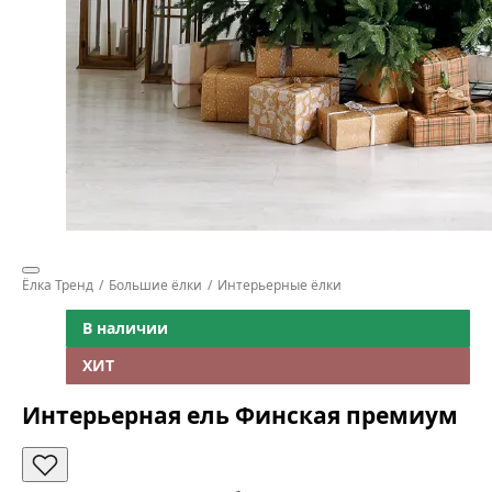
Ёлка Тренд
Большие ёлки
Интерьерные ёлки
В наличии
ХИТ
Интерьерная ель Финская премиум