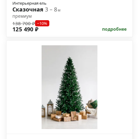
Интерьерная ель
Сказочная
3 – 8
м
премиум
138 700 ₽
−10%
125 490 ₽
подробнее