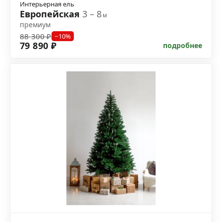
Интерьерная ель
Европейская
3 – 8
м
премиум
88 300 ₽
−10%
79 890 ₽
подробнее