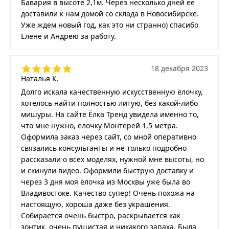
Бавария в высоте 2,1м. Через несколько дней ее
доставили к нам домой со склада в Новосибирске.
Уже ждем новый год, как это ни странно) спасибо
Елене и Андрею за работу.
18 декабря 2023
Наталья К.
Долго искала качественную искусственную ёлочку,
хотелось найти полностью литую, без какой-либо
мишуры. На сайте Ёлка Тренд увидела именно то,
что мне нужно, ёлочку Монтерей 1,5 метра.
Оформила заказ через сайт, со мной оперативно
связались консультанты и не только подробно
рассказали о всех моделях, нужной мне высоты, но
и скинули видео. Оформили быструю доставку и
через 3 дня моя ёлочка из Москвы уже была во
Владивостоке. Качество супер! Очень похожа на
настоящую, хороша даже без украшения.
Собирается очень быстро, раскрывается как
зонтик, очень пушистая и никакого запаха. Была