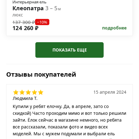
Интерьерная ель
Клеопатра
3 – 5
м
люкс
137 300 ₽
−10%
124 260 ₽
подробнее
ПОКАЗАТЬ ЕЩЕ
Отзывы покупателей
15 апреля 2024
Людмила Т.
Купили у ребят елочку. Да, в апреле, зато со
скидкой) Часто проходим мимо и вот только решили
зайти. Ёлок сейчас в магазине немного, но ребята
все рассказали, показали фото и видео всех
моделей. Мы с мужем подумали и выбрали ель