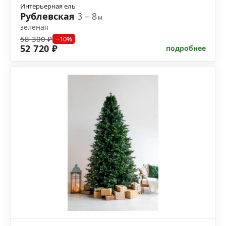
Интерьерная ель
Рублевская
3 – 8
м
зеленая
58 300 ₽
−10%
52 720 ₽
подробнее