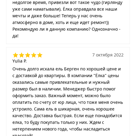
недолгое время, привезли вот такое чудо (гирлянду
уже сами наматывали). Ёлка оправдала все наши
мечты и даже больше! Теперь у нас очень
атмосферно в доме, хоть и еще идет ремонт))
Рекомендую ли я данную компанию? Однозначно -
да!
7 октября 2022
Yulia P.
Очень долго искала ель Берген по хорошей цене и
с доставкой до квартиры. В компании "Ёлка" цены
оказались самые привлекательные и нужный
размер был в наличии. Менеджер быстро помог
оформить заказ. Важный момент, можно было
оплатить по счету от юр лица, что тоже меня очень
устроило. Сама ель в шикарная, очень хорошее
качество. Доставка быстрая. Если еще понадобится
елка, то буду покупать только у них. Ждем с
нетерпением нового года, чтобы насладиться
красотой!