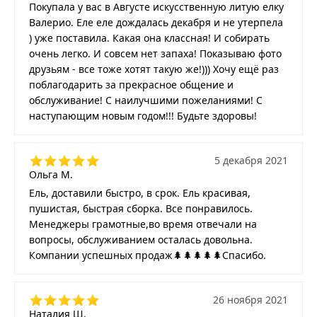
Покупала у вас в Августе искусственную литую елку
Валерио. Еле еле дождалась декабря и не утерпела
) уже поставила. Какая она классная! И собирать
очень легко. И совсем нет запаха! Показываю фото
друзьям - все тоже хотят такую же!))) Хочу ещё раз
поблагодарить за прекрасное общение и
обслуживание! С наилучшими пожеланиями! С
наступающим новым годом!!! Будьте здоровы!
5 декабря 2021
Ольга М.
Ель, доставили быстро, в срок. Ель красивая,
пушистая, быстрая сборка. Все понравилось.
Менеджеры грамотные,во время отвечали на
вопросы, обслуживанием осталась довольна.
Компании успешных продаж🌲🌲🌲🌲🌲Спасибо.
26 ноября 2021
Наталия Ш.