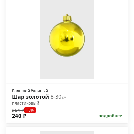
Большой ёлочный
Шар золотой
8-30
см
пластиковый
264 ₽
−8%
240 ₽
подробнее