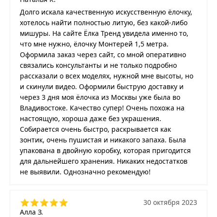
Долго искала качественную искусственную ёлочку,
хотелось найти полностью литую, без какой-либо
мишуры. На сайте Ёлка Тренд увидела именно то,
что мне нужно, ёлочку Монтерей 1,5 метра.
Оформила заказ через сайт, со мной оперативно
связались консультанты и не только подробно
рассказали о всех моделях, нужной мне высоты, но
и скинули видео. Оформили быструю доставку и
через 3 дня моя ёлочка из Москвы уже была во
Владивостоке. Качество супер! Очень похожа на
настоящую, хороша даже без украшения.
Собирается очень быстро, раскрывается как
зонтик, очень пушистая и никакого запаха. Была
упакована в двойную коробку, которая пригодится
для дальнейшего хранения. Никаких недостатков
не выявили. Однозначно рекомендую!
30 октября 2023
Алла З.