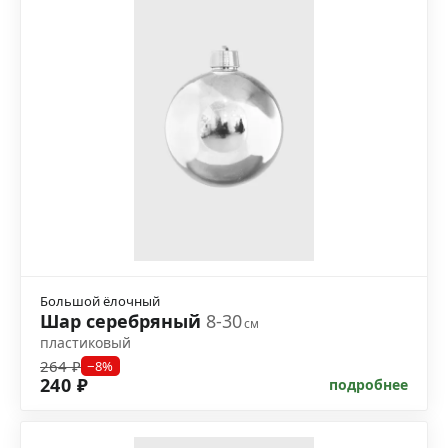
Большой ёлочный
Шар серебряный
8-30
см
пластиковый
264 ₽
−8%
240 ₽
подробнее