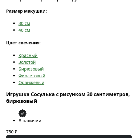
Размер макушки:
30
см
40
см
Цвет свечения:
Красный
Золотой
Бирюзовый
Фиолетовый
Оранжевый
Игрушка Сосулька с рисунком 30 сантиметров,
бирюзовый
В наличии
750 ₽