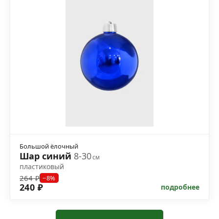
Большой ёлочный
Шар синий
8-30
см
пластиковый
264 ₽
−8%
240 ₽
подробнее