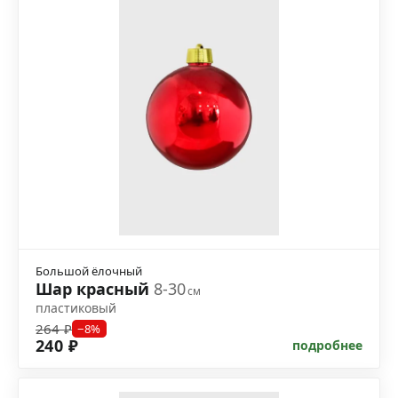
Большой ёлочный
Шар красный
8-30
см
пластиковый
264 ₽
−8%
240 ₽
подробнее