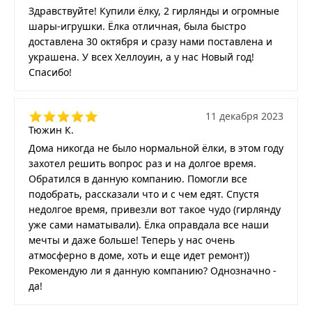
Здравствуйте! Купили ёлку, 2 гирлянды и огромные
шары-игрушки. Ёлка отличная, была быстро
доставлена 30 октября и сразу нами поставлена и
украшена. У всех Хеллоуин, а у нас Новый год!
Спасибо!
11 декабря 2023
Тюжин К.
Дома никогда не было нормальной ёлки, в этом году
захотел решить вопрос раз и на долгое время.
Обратился в данную компанию. Помогли все
подобрать, рассказали что и с чем едят. Спустя
недолгое время, привезли вот такое чудо (гирлянду
уже сами наматывали). Ёлка оправдала все наши
мечты и даже больше! Теперь у нас очень
атмосферно в доме, хоть и еще идет ремонт))
Рекомендую ли я данную компанию? Однозначно -
да!