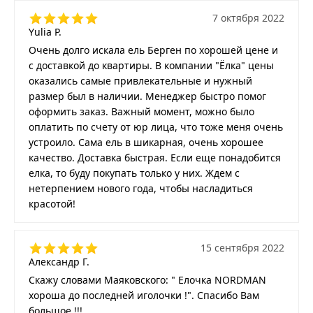
7 октября 2022
Yulia P.
Очень долго искала ель Берген по хорошей цене и
с доставкой до квартиры. В компании "Ёлка" цены
оказались самые привлекательные и нужный
размер был в наличии. Менеджер быстро помог
оформить заказ. Важный момент, можно было
оплатить по счету от юр лица, что тоже меня очень
устроило. Сама ель в шикарная, очень хорошее
качество. Доставка быстрая. Если еще понадобится
елка, то буду покупать только у них. Ждем с
нетерпением нового года, чтобы насладиться
красотой!
15 сентября 2022
Александр Г.
Скажу словами Маяковского: " Елочка NORDMAN
хороша до последней иголочки !". Спасибо Вам
большое !!!