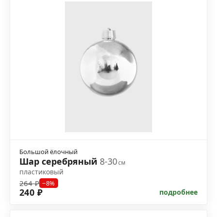
Большой ёлочный
Шар серебряный
8-30
см
пластиковый
264 ₽
−8%
240 ₽
подробнее