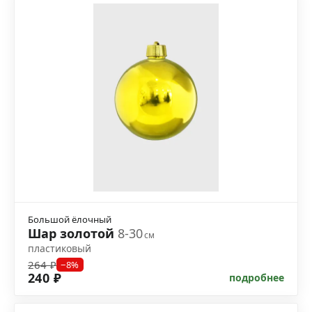
Большой ёлочный
Шар золотой
8-30
см
пластиковый
264 ₽
−8%
240 ₽
подробнее