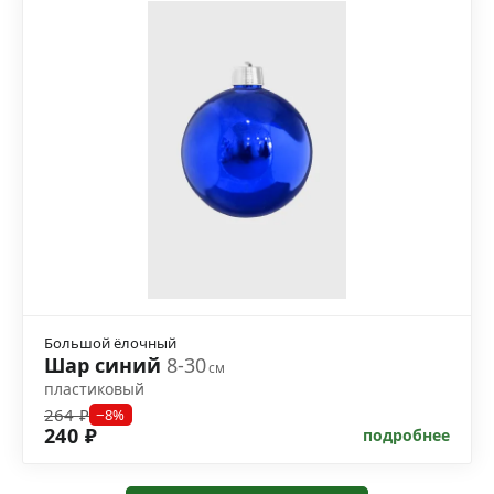
Большой ёлочный
Шар синий
8-30
см
пластиковый
264 ₽
−8%
240 ₽
подробнее