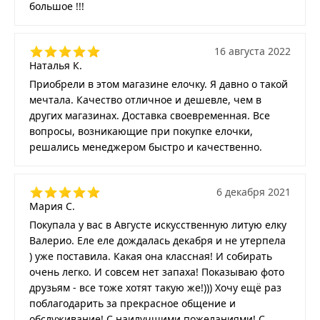
большое !!!
16 августа 2022
Наталья К.
Приобрели в этом магазине елочку. Я давно о такой
мечтала. Качество отличное и дешевле, чем в
других магазинах. Доставка своевременная. Все
вопросы, возникающие при покупке елочки,
решались менеджером быстро и качественно.
6 декабря 2021
Мария С.
Покупала у вас в Августе искусственную литую елку
Валерио. Еле еле дождалась декабря и не утерпела
) уже поставила. Какая она классная! И собирать
очень легко. И совсем нет запаха! Показываю фото
друзьям - все тоже хотят такую же!))) Хочу ещё раз
поблагодарить за прекрасное общение и
обслуживание! С наилучшими пожеланиями! С