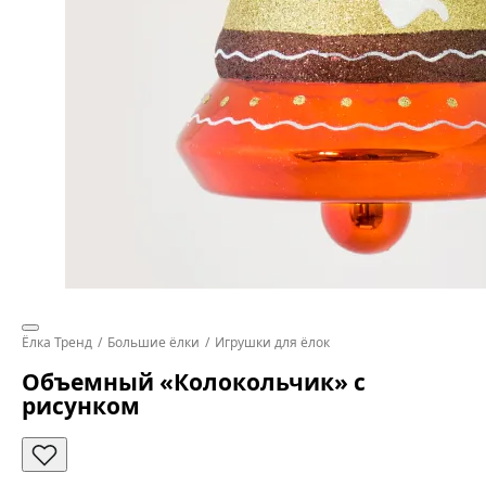
Ёлка Тренд
Большие ёлки
Игрушки для ёлок
Объемный «Колокольчик» с
рисунком