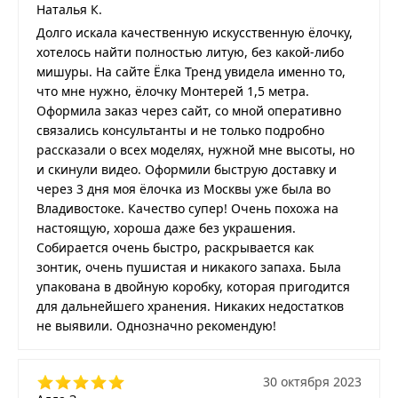
Наталья К.
Долго искала качественную искусственную ёлочку,
хотелось найти полностью литую, без какой-либо
мишуры. На сайте Ёлка Тренд увидела именно то,
что мне нужно, ёлочку Монтерей 1,5 метра.
Оформила заказ через сайт, со мной оперативно
связались консультанты и не только подробно
рассказали о всех моделях, нужной мне высоты, но
и скинули видео. Оформили быструю доставку и
через 3 дня моя ёлочка из Москвы уже была во
Владивостоке. Качество супер! Очень похожа на
настоящую, хороша даже без украшения.
Собирается очень быстро, раскрывается как
зонтик, очень пушистая и никакого запаха. Была
упакована в двойную коробку, которая пригодится
для дальнейшего хранения. Никаких недостатков
не выявили. Однозначно рекомендую!
30 октября 2023