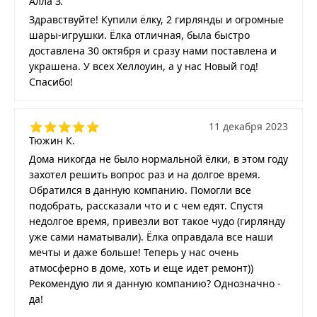
Алла З.
Здравствуйте! Купили ёлку, 2 гирлянды и огромные
шары-игрушки. Ёлка отличная, была быстро
доставлена 30 октября и сразу нами поставлена и
украшена. У всех Хеллоуин, а у нас Новый год!
Спасибо!
11 декабря 2023
Тюжин К.
Дома никогда не было нормальной ёлки, в этом году
захотел решить вопрос раз и на долгое время.
Обратился в данную компанию. Помогли все
подобрать, рассказали что и с чем едят. Спустя
недолгое время, привезли вот такое чудо (гирлянду
уже сами наматывали). Ёлка оправдала все наши
мечты и даже больше! Теперь у нас очень
атмосферно в доме, хоть и еще идет ремонт))
Рекомендую ли я данную компанию? Однозначно -
да!