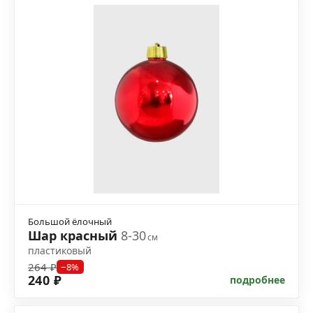
Большой ёлочный
Шар красный
8-30
см
пластиковый
264 ₽
−8%
240 ₽
подробнее