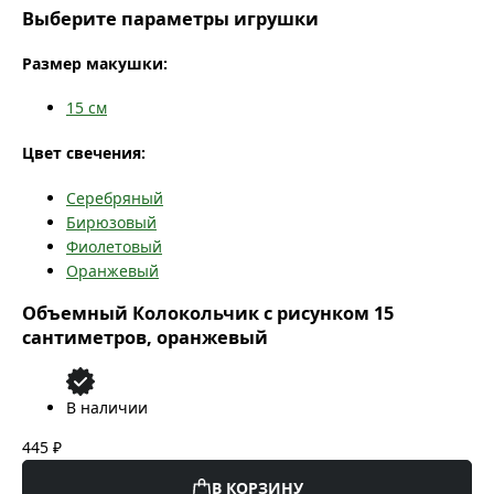
Выберите параметры игрушки
Размер макушки:
15
см
Цвет свечения:
Серебряный
Бирюзовый
Фиолетовый
Оранжевый
Объемный Колокольчик с рисунком 15
сантиметров, оранжевый
В наличии
445 ₽
В КОРЗИНУ