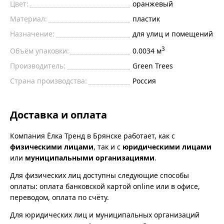
Цвет:
оранжевый
Материал:
пластик
Назначение:
для улиц и помещений
3
Объём упаковки:
0.0034 м
Производитель:
Green Trees
Страна производства:
Россия
Доставка и оплата
Компания Ёлка Тренд в Брянске работает, как с
физическими лицами
, так и с
юридическими лицами
или
муниципальными организациями
.
Для физических лиц доступны следующие способы
оплаты: оплата банковской картой online или в офисе,
переводом, оплата по счёту.
Для юридических лиц и муниципальных организаций