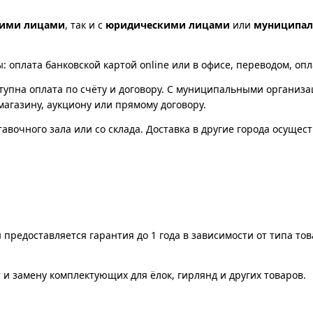
кими лицами
, так и с
юридическими лицами
или
муниципа
оплата банковской картой online или в офисе, переводом, опла
упна оплата по счёту и договору. С муниципальными организ
магазину, аукциону или прямому договору.
вочного зала или со склада. Доставка в другие города осущес
 предоставляется гарантия до 1 года в зависимости от типа то
и замену комплектующих для ёлок, гирлянд и других товаров.