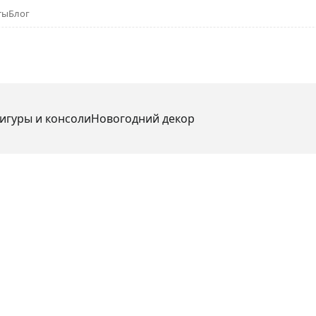
ты
Блог
игуры и консоли
Новогодний декор