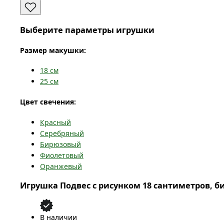
Выберите параметры игрушки
Размер макушки:
18
см
25
см
Цвет свечения:
Красный
Серебряный
Бирюзовый
Фиолетовый
Оранжевый
Игрушка Подвес с рисунком 18 сантиметров, 
В наличии