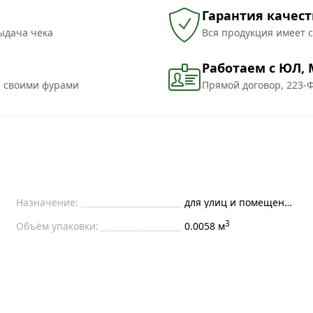
Гарантия качест
ыдача чека
Вся продукция имеет 
Работаем с ЮЛ,
и своими фурами
Прямой договор, 223-Ф
Назначение:
для улиц и помещений
3
Объём упаковки:
0.0058 м