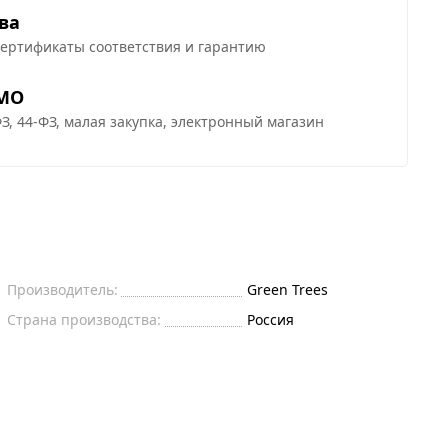
ва
сертификаты соответствия и гарантию
 МО
З, 44-ФЗ, малая закупка, электронный магазин
Производитель:
Green Trees
Страна производства:
Россия