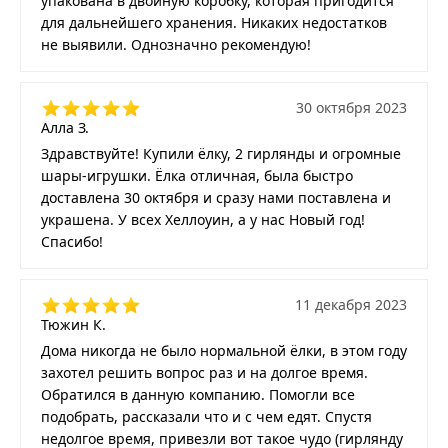
упакована в двойную коробку, которая пригодится
для дальнейшего хранения. Никаких недостатков
не выявили. Однозначно рекомендую!
30 октября 2023
Алла З.
Здравствуйте! Купили ёлку, 2 гирлянды и огромные
шары-игрушки. Ёлка отличная, была быстро
доставлена 30 октября и сразу нами поставлена и
украшена. У всех Хеллоуин, а у нас Новый год!
Спасибо!
11 декабря 2023
Тюжин К.
Дома никогда не было нормальной ёлки, в этом году
захотел решить вопрос раз и на долгое время.
Обратился в данную компанию. Помогли все
подобрать, рассказали что и с чем едят. Спустя
недолгое время, привезли вот такое чудо (гирлянду