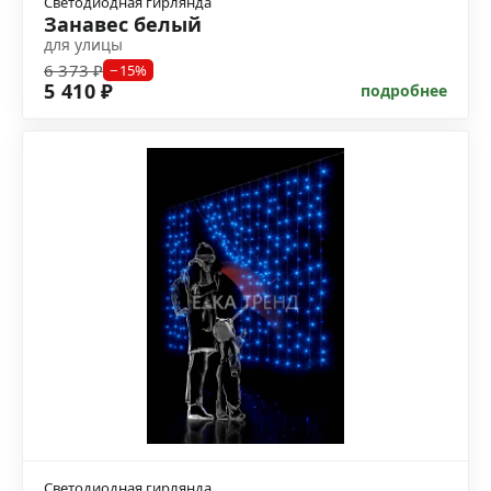
Светодиодная гирлянда
Занавес белый
для улицы
6 373 ₽
−15%
5 410 ₽
подробнее
Светодиодная гирлянда