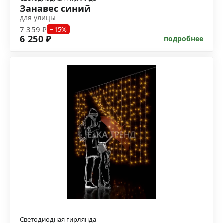
Занавес синий
для улицы
7 359 ₽
−15%
6 250 ₽
подробнее
Светодиодная гирлянда