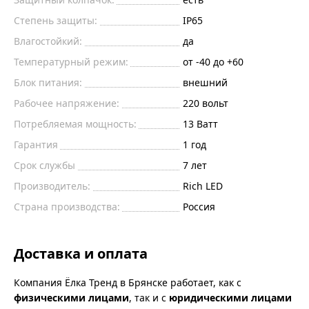
Степень защиты:
IP65
Влагостойкий:
да
Температурный режим:
от -40 до +60
Блок питания:
внешний
Рабочее напряжение:
220
вольт
Потребляемая мощность:
13
Ватт
Гарантия
1 год
Срок службы
7 лет
Производитель:
Rich LED
Страна производства:
Россия
Доставка и оплата
Компания Ёлка Тренд в Брянске работает, как с
физическими лицами
, так и с
юридическими лицами