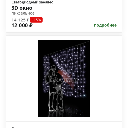
Светодиодный занавес
3D окно
пиксельное
14 125 ₽
−15%
12 000 ₽
подробнее