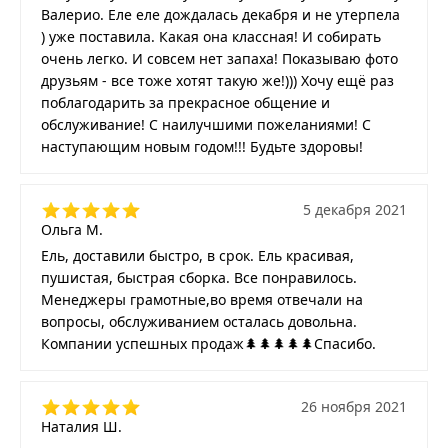
Валерио. Еле еле дождалась декабря и не утерпела
) уже поставила. Какая она классная! И собирать
очень легко. И совсем нет запаха! Показываю фото
друзьям - все тоже хотят такую же!))) Хочу ещё раз
поблагодарить за прекрасное общение и
обслуживание! С наилучшими пожеланиями! С
наступающим новым годом!!! Будьте здоровы!
5 декабря 2021
Ольга М.
Ель, доставили быстро, в срок. Ель красивая,
пушистая, быстрая сборка. Все понравилось.
Менеджеры грамотные,во время отвечали на
вопросы, обслуживанием осталась довольна.
Компании успешных продаж🌲🌲🌲🌲🌲Спасибо.
26 ноября 2021
Наталия Ш.