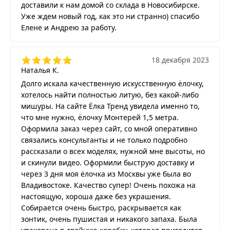
доставили к нам домой со склада в Новосибирске.
Уже ждем новый год, как это ни странно) спасибо
Елене и Андрею за работу.
18 декабря 2023
Наталья К.
Долго искала качественную искусственную ёлочку,
хотелось найти полностью литую, без какой-либо
мишуры. На сайте Ёлка Тренд увидела именно то,
что мне нужно, ёлочку Монтерей 1,5 метра.
Оформила заказ через сайт, со мной оперативно
связались консультанты и не только подробно
рассказали о всех моделях, нужной мне высоты, но
и скинули видео. Оформили быструю доставку и
через 3 дня моя ёлочка из Москвы уже была во
Владивостоке. Качество супер! Очень похожа на
настоящую, хороша даже без украшения.
Собирается очень быстро, раскрывается как
зонтик, очень пушистая и никакого запаха. Была