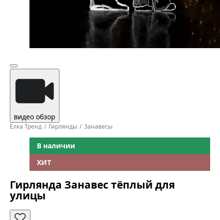
видео обзор
Ёлка Тренд
Гирлянды
Занавесы
В наличии
ХИТ
Гирлянда Занавес тёплый для
улицы