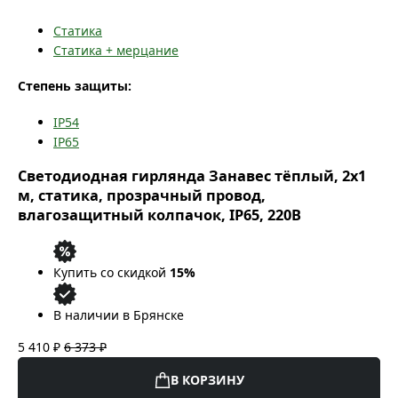
Статика
Статика + мерцание
Степень защиты:
IP54
IP65
Светодиодная гирлянда Занавес тёплый, 2x1
м, статика, прозрачный провод,
влагозащитный колпачок, IP65, 220В
Купить со скидкой
15%
В наличии в Брянске
5 410 ₽
6 373 ₽
В КОРЗИНУ