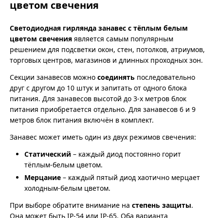
цветом свечения
Светодиодная гирлянда занавес с тёплым белым
цветом свечения
является самым популярным
решением для подсветки окон, стен, потолков, атриумов,
торговых центров, магазинов и длинных проходных зон.
Секции занавесов можно
соединять
последовательно
друг с другом до 10 штук и запитать от одного блока
питания. Для занавесов высотой до 3-х метров блок
питания приобретается отдельно. Для занавесов 6 и 9
метров блок питания включён в комплект.
Занавес может иметь один из двух режимов свечения:
Статический
– каждый диод постоянно горит
тёплым-белым цветом.
Мерцание
– каждый пятый диод хаотично мерцает
холодным-белым цветом.
При выборе обратите внимание на
степень защиты
.
Она может быть IP-54 или IP-65. Оба варианта