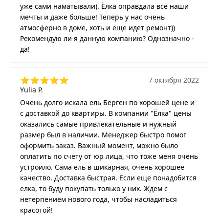
уже сами наматывали). Ёлка оправдала все наши
мечты и даже больше! Теперь у нас очень
атмосферно в доме, хоть и еще идет ремонт))
Рекомендую ли я данную компанию? Однозначно -
да!
7 октября 2022
Yulia P.
Очень долго искала ель Берген по хорошей цене и
с доставкой до квартиры. В компании "Ёлка" цены
оказались самые привлекательные и нужный
размер был в наличии. Менеджер быстро помог
оформить заказ. Важный момент, можно было
оплатить по счету от юр лица, что тоже меня очень
устроило. Сама ель в шикарная, очень хорошее
качество. Доставка быстрая. Если еще понадобится
елка, то буду покупать только у них. Ждем с
нетерпением нового года, чтобы насладиться
красотой!