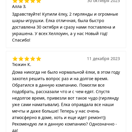
30 октября 2023
Алла З.
Здравствуйте! Купили ёлку, 2 гирлянды и огромные
шары-игрушки. Ёлка отличная, была быстро
доставлена 30 октября и сразу нами поставлена и
украшена. У всех Хеллоуин, а у нас Новый год!
Спасибо!
11 декабря 2023
Тюжин К.
Дома никогда не было нормальной ёлки, в этом году
захотел решить вопрос раз и на долгое время.
Обратился в данную компанию. Помогли все
подобрать, рассказали что и с чем едят. Спустя
недолгое время, привезли вот такое чудо (гирлянду
уже сами наматывали). Ёлка оправдала все наши
мечты и даже больше! Теперь у нас очень
атмосферно в доме, хоть и еще идет ремонт))
Рекомендую ли я данную компанию? Однозначно -
да!