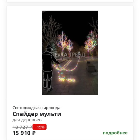
Светодиодная гирлянда
Спайдер мульти
для деревьев
18 727 ₽
−15%
15 910 ₽
подробнее