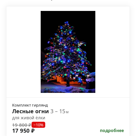
Комплект гирлянд
Лесные огни
3 – 15
м
для живой ёлки
19 800 ₽
−10%
17 950 ₽
подробнее