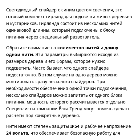
Светодиодный спайдер с синим цветом свечения, это
готовый комплект гирлянд для подсветки живых деревьев
и кустарников. Гирлянда состоит из нескольких нитей
одинаковой длинны, который подключены к блоку
питания через специальный разветвитель.
Обратите внимание на
количество нитей
и
длину
одной нити
. Эти параметры выбираются исходя из
размеров дерева и его формы, которое нужно
подсветить. Часто бывает, что одного спайдера
недостаточно. В этом случае на одно дерево можно
монтировать сразу несколько спайдеров. При
необходимости обеспечения одной точки подключения,
несколько спайдеров можно запитать от одного блока
питания, мощность которого рассчитывается отдельно.
Специалисты компании Ёлка Тренд могут помочь сделать
расчёты под конкретные деревья.
Нити имеют степень защиты
IP54
и рабочее напряжение
24 вольта
, что обеспечивает безопасную работу для