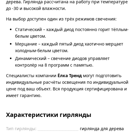
дерева. Гирлянда рассчитана на работу при температуре
до -30 и высокой влажности.
На выбор доступен один из трёх режимов свечения:
Статический – каждый диод постоянно горит тёплым-
белым цветом.
Мерцание – каждый пятый диод хаотично мерцает
холодным-белым цветом.
Динамический – свечение диодов управляет
контролёр на 8 программ с памятью.
Специалисты компании
Ёлка Тренд
могут подготовить
индивидуальные расчёты освещения по индивидуальной
цене под ваш объект. Вся продукция сертифицирована и
имеет гарантию.
Характеристики гирлянды
Тип гирлянды:
гирлянда для дерева