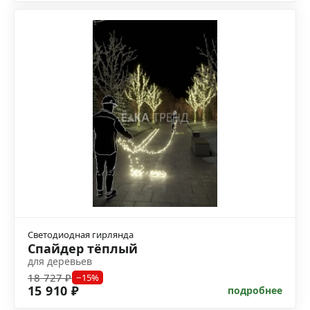
Светодиодная гирлянда
Спайдер тёплый
для деревьев
18 727 ₽
−15%
15 910 ₽
подробнее