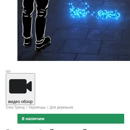
видео обзор
Ёлка Тренд
Гирлянды
Для деревьев
В наличии