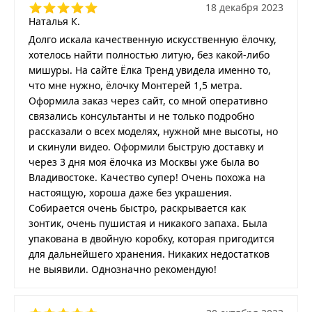
18 декабря 2023
Наталья К.
Долго искала качественную искусственную ёлочку,
хотелось найти полностью литую, без какой-либо
мишуры. На сайте Ёлка Тренд увидела именно то,
что мне нужно, ёлочку Монтерей 1,5 метра.
Оформила заказ через сайт, со мной оперативно
связались консультанты и не только подробно
рассказали о всех моделях, нужной мне высоты, но
и скинули видео. Оформили быструю доставку и
через 3 дня моя ёлочка из Москвы уже была во
Владивостоке. Качество супер! Очень похожа на
настоящую, хороша даже без украшения.
Собирается очень быстро, раскрывается как
зонтик, очень пушистая и никакого запаха. Была
упакована в двойную коробку, которая пригодится
для дальнейшего хранения. Никаких недостатков
не выявили. Однозначно рекомендую!