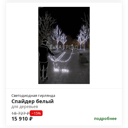
Светодиодная гирлянда
Спайдер белый
для деревьев
18 727 ₽
−15%
15 910 ₽
подробнее