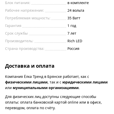
Блок питания:
в комплекте
Рабочее напряжение:
24
вольта
Потребляемая мощность:
35
Ватт
Гарантия
1 год
Срок службы
7 лет
Производитель:
Rich LED
Страна производства:
Россия
Доставка и оплата
Компания Ёлка Тренд в Брянске работает, как с
физическими лицами
, так и с
юридическими лицами
или
муниципальными организациями
.
Для физических лиц доступны следующие способы
оплаты: оплата банковской картой online или в офисе,
переводом, оплата по счёту.