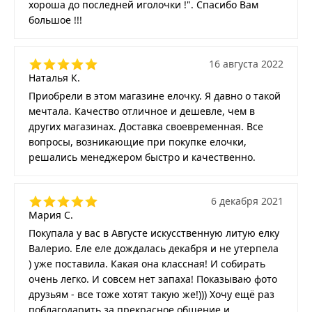
хороша до последней иголочки !". Спасибо Вам
большое !!!
16 августа 2022
Наталья К.
Приобрели в этом магазине елочку. Я давно о такой
мечтала. Качество отличное и дешевле, чем в
других магазинах. Доставка своевременная. Все
вопросы, возникающие при покупке елочки,
решались менеджером быстро и качественно.
6 декабря 2021
Мария С.
Покупала у вас в Августе искусственную литую елку
Валерио. Еле еле дождалась декабря и не утерпела
) уже поставила. Какая она классная! И собирать
очень легко. И совсем нет запаха! Показываю фото
друзьям - все тоже хотят такую же!))) Хочу ещё раз
поблагодарить за прекрасное общение и