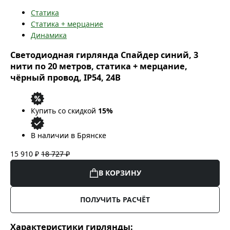
Статика
Статика + мерцание
Динамика
Светодиодная гирлянда Спайдер синий, 3
нити по 20 метров, статика + мерцание,
чёрный провод, IP54, 24В
Купить со скидкой
15%
В наличии в Брянске
15 910 ₽
18 727 ₽
В КОРЗИНУ
ПОЛУЧИТЬ РАСЧЁТ
Характеристики гирлянды: