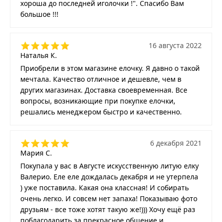
хороша до последней иголочки !". Спасибо Вам
большое !!!
16 августа 2022
Наталья К.
Приобрели в этом магазине елочку. Я давно о такой
мечтала. Качество отличное и дешевле, чем в
других магазинах. Доставка своевременная. Все
вопросы, возникающие при покупке елочки,
решались менеджером быстро и качественно.
6 декабря 2021
Мария С.
Покупала у вас в Августе искусственную литую елку
Валерио. Еле еле дождалась декабря и не утерпела
) уже поставила. Какая она классная! И собирать
очень легко. И совсем нет запаха! Показываю фото
друзьям - все тоже хотят такую же!))) Хочу ещё раз
поблагодарить за прекрасное общение и