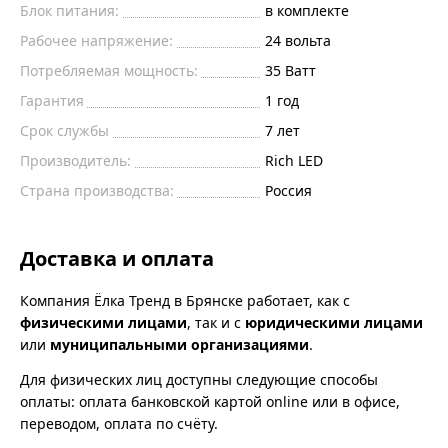
Блок питания:
в комплекте
Рабочее напряжение:
24
вольта
Потребляемая мощность:
35
Ватт
Гарантия
1 год
Срок службы
7 лет
Производитель:
Rich LED
Страна производства:
Россия
Доставка и оплата
Компания Ёлка Тренд в Брянске работает, как с
физическими лицами
, так и с
юридическими лицами
или
муниципальными организациями
.
Для физических лиц доступны следующие способы
оплаты: оплата банковской картой online или в офисе,
переводом, оплата по счёту.