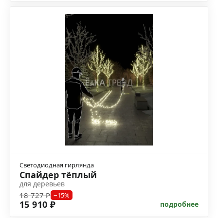
Светодиодная гирлянда
Спайдер тёплый
для деревьев
18 727 ₽
−15%
15 910 ₽
подробнее