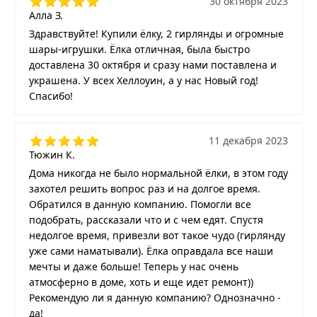
30 октября 2023
Алла З.
Здравствуйте! Купили ёлку, 2 гирлянды и огромные
шары-игрушки. Ёлка отличная, была быстро
доставлена 30 октября и сразу нами поставлена и
украшена. У всех Хеллоуин, а у нас Новый год!
Спасибо!
11 декабря 2023
Тюжин К.
Дома никогда не было нормальной ёлки, в этом году
захотел решить вопрос раз и на долгое время.
Обратился в данную компанию. Помогли все
подобрать, рассказали что и с чем едят. Спустя
недолгое время, привезли вот такое чудо (гирлянду
уже сами наматывали). Ёлка оправдала все наши
мечты и даже больше! Теперь у нас очень
атмосферно в доме, хоть и еще идет ремонт))
Рекомендую ли я данную компанию? Однозначно -
да!