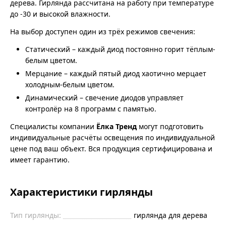
дерева. Гирлянда рассчитана на работу при температуре
до -30 и высокой влажности.
На выбор доступен один из трёх режимов свечения:
Статический – каждый диод постоянно горит тёплым-
белым цветом.
Мерцание – каждый пятый диод хаотично мерцает
холодным-белым цветом.
Динамический – свечение диодов управляет
контролёр на 8 программ с памятью.
Специалисты компании
Ёлка Тренд
могут подготовить
индивидуальные расчёты освещения по индивидуальной
цене под ваш объект. Вся продукция сертифицирована и
имеет гарантию.
Характеристики гирлянды
Тип гирлянды:
гирлянда для дерева