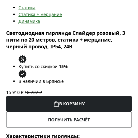
Статика
Статика + мерцание
Динамика
Светодиодная гирлянда Спайдер розовый, 3
нити по 20 метров, статика + мерцание,
чёрный провод, IP54, 24В
Купить со скидкой
15%
В наличии в Брянске
15 910 ₽
18 727 ₽
В КОРЗИНУ
ПОЛУЧИТЬ РАСЧЁТ
Характеристики гирлянды: