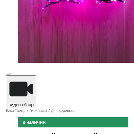
видео обзор
Ёлка Тренд
Гирлянды
Для деревьев
В наличии