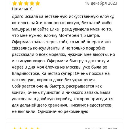
18 декабря 2023
Наталья К.
Долго искала качественную искусственную ёлочку,
хотелось найти полностью литую, без какой-либо
мишуры. На сайте Ёлка Тренд увидела именно то,
что мне нужно, ёлочку Монтерей 1,5 метра.
Оформила заказ через сайт, со мной оперативно
связались консультанты и не только подробно
рассказали о всех моделях, нужной мне высоты, но
и скинули видео. Оформили быструю доставку и
через 3 дня моя ёлочка из Москвы уже была во
Владивостоке. Качество супер! Очень похожа на
настоящую, хороша даже без украшения.
Собирается очень быстро, раскрывается как
зонтик, очень пушистая и никакого запаха. Была
упакована в двойную коробку, которая пригодится
для дальнейшего хранения. Никаких недостатков
не выявили. Однозначно рекомендую!