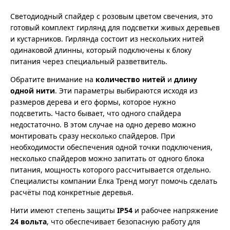
Светодиодный спайдер с розовым цветом свечения, это
готовый комплект гирлянд для подсветки живых деревьев
и кустарников. Гирлянда состоит из нескольких нитей
одинаковой длинны, который подключены к блоку
питания через специальный разветвитель.
Обратите внимание на
количество нитей
и
длину
одной нити
. Эти параметры выбираются исходя из
размеров дерева и его формы, которое нужно
подсветить. Часто бывает, что одного спайдера
недостаточно. В этом случае на одно дерево можно
монтировать сразу несколько спайдеров. При
необходимости обеспечения одной точки подключения,
несколько спайдеров можно запитать от одного блока
питания, мощность которого рассчитывается отдельно.
Специалисты компании Ёлка Тренд могут помочь сделать
расчёты под конкретные деревья.
Нити имеют степень защиты
IP54
и рабочее напряжение
24 вольта
, что обеспечивает безопасную работу для