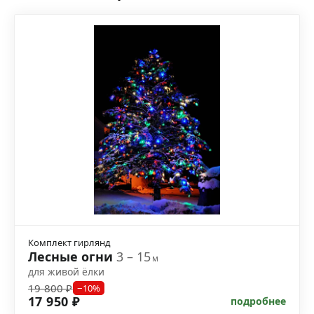
Комплект гирлянд
Лесные огни
3 – 15
м
для живой ёлки
19 800 ₽
−10%
17 950 ₽
подробнее