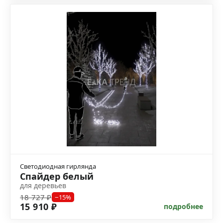
Светодиодная гирлянда
Спайдер белый
для деревьев
18 727 ₽
−15%
15 910 ₽
подробнее