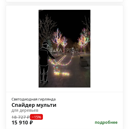
Светодиодная гирлянда
Спайдер мульти
для деревьев
18 727 ₽
−15%
15 910 ₽
подробнее