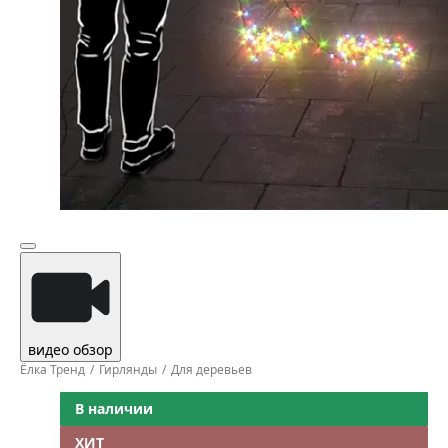
видео обзор
Ёлка Тренд
Гирлянды
Для деревьев
В наличии
ХИТ