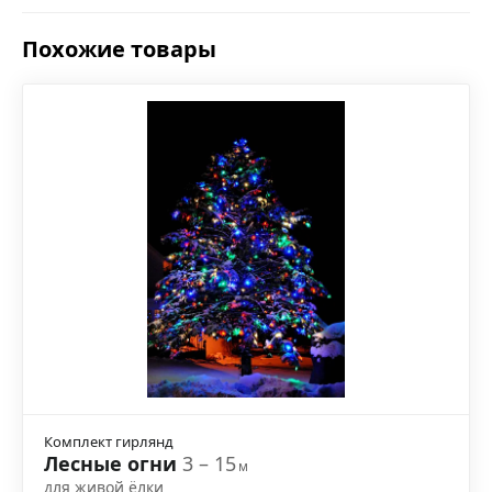
Похожие товары
Комплект гирлянд
Лесные огни
3 – 15
м
для живой ёлки