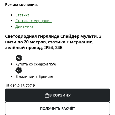
Режим свечения:
Статика
Статика + мерцание
Динамика
Светодиодная гирлянда Спайдер мульти, 3
нити по 20 метров, статика + мерцание,
зелёный провод, IP54, 24В
Купить со скидкой
15%
В наличии в Брянске
15 910 ₽
18 727 ₽
В КОРЗИНУ
ПОЛУЧИТЬ РАСЧЁТ