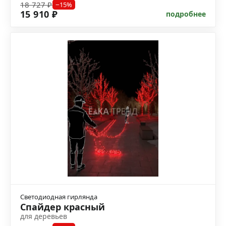
18 727 ₽
−15%
15 910 ₽
подробнее
Светодиодная гирлянда
Спайдер красный
для деревьев