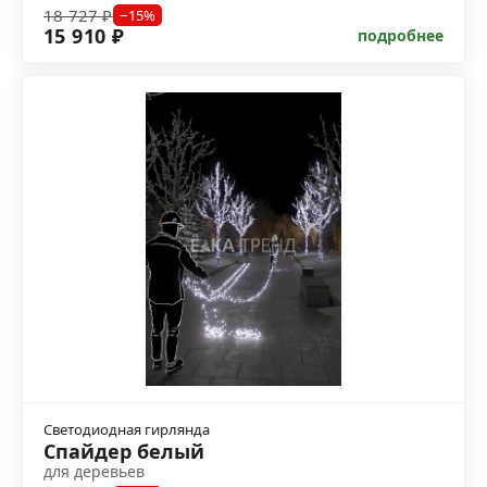
18 727 ₽
−15%
15 910 ₽
подробнее
Светодиодная гирлянда
Спайдер белый
для деревьев