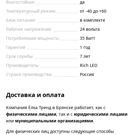
Влагостойкая:
да
Температурный режим:
от -40 до +60
Блок питания:
в комплекте
Рабочее напряжение:
24
вольта
Потребляемая мощность:
35
Ватт
Гарантия
1 год
Срок службы
7 лет
Производитель:
Rich LED
Страна производства:
Россия
Доставка и оплата
Компания Ёлка Тренд в Брянске работает, как с
физическими лицами
, так и с
юридическими лицами
или
муниципальными организациями
.
Для физических лиц доступны следующие способы