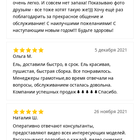
очень легко. И совсем нет запаха! Показываю фото
друзьям - все тоже хотят такую же!))) Хочу ещё раз
поблагодарить за прекрасное общение и
обслуживание! С наилучшими пожеланиями! С
наступающим новым годом!!! Будьте здоровы!
5 декабря 2021
Ольга М.
Ель, доставили быстро, в срок. Ель красивая,
пушистая, быстрая сборка. Все понравилось.
Менеджеры грамотные,во время отвечали на
вопросы, обслуживанием осталась довольна.
Компании успешных продаж🌲🌲🌲🌲🌲Спасибо.
26 ноября 2021
Наталия Ш.
Оперативно отвечают консультанты,
предоставляют видео всех интересующих моделей.
Рассказывают подробно о каждой, видео снимают