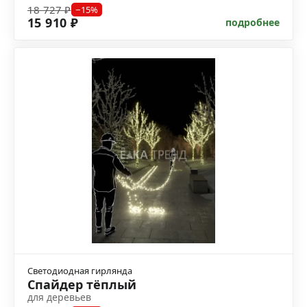
18 727 ₽
−15%
15 910 ₽
подробнее
Светодиодная гирлянда
Спайдер тёплый
для деревьев