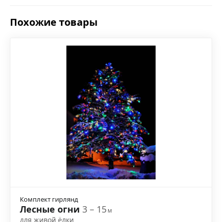
Похожие товары
Комплект гирлянд
Лесные огни
3 – 15
м
для живой ёлки