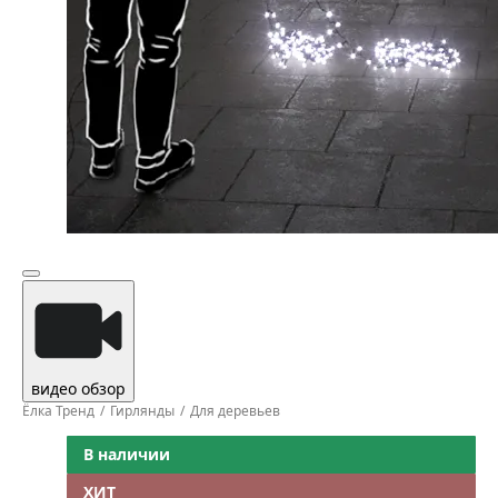
видео обзор
Ёлка Тренд
Гирлянды
Для деревьев
В наличии
ХИТ