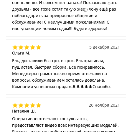
очень легко. И совсем нет запаха! Показываю фото
друзьям - все тоже хотят такую же!))) Хочу ещё раз
поблагодарить за прекрасное общение и
обслуживание! С наилучшими пожеланиями! С
наступающим новым годом!!! Будьте здоровы!
5 декабря 2021
Ольга М.
Ель, доставили быстро, в срок. Ель красивая,
пушистая, быстрая сборка. Все понравилось.
Менеджеры грамотные,во время отвечали на
вопросы, обслуживанием осталась довольна.
Компании успешных продаж🌲🌲🌲🌲🌲Спасибо.
26 ноября 2021
Наталия Ш.
Оперативно отвечают консультанты,
предоставляют видео всех интересующих моделей.
Рассказывают подробно о каждой, видео снимают