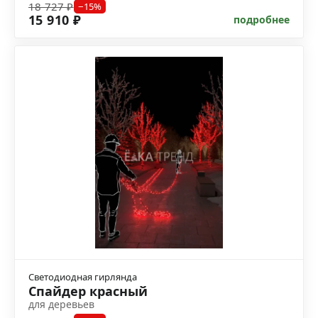
18 727 ₽
−15%
15 910 ₽
подробнее
Светодиодная гирлянда
Спайдер красный
для деревьев