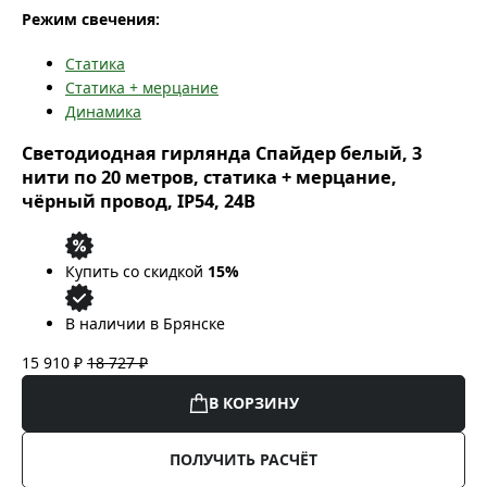
Режим свечения:
Статика
Статика + мерцание
Динамика
Светодиодная гирлянда Спайдер белый, 3
нити по 20 метров, статика + мерцание,
чёрный провод, IP54, 24В
Купить со скидкой
15%
В наличии в Брянске
15 910 ₽
18 727 ₽
В КОРЗИНУ
ПОЛУЧИТЬ РАСЧЁТ