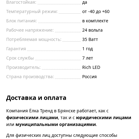
Влагостойкая:
да
Температурный режим:
от -40 до +60
Блок питания:
в комплекте
Рабочее напряжение:
24
вольта
Потребляемая мощность:
35
Ватт
Гарантия
1 год
Срок службы
7 лет
Производитель:
Rich LED
Страна производства:
Россия
Доставка и оплата
Компания Ёлка Тренд в Брянске работает, как с
физическими лицами
, так и с
юридическими лицами
или
муниципальными организациями
.
Для физических лиц доступны следующие способы