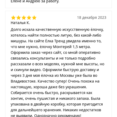
Елене и Андрею за работу.
18 декабря 2023
Наталья К.
Долго искала качественную искусственную ёлочку,
хотелось найти полностью литую, без какой-либо
мишуры. На сайте Ёлка Тренд увидела именно то,
что мне нужно, ёлочку Монтерей 1,5 метра.
Оформила заказ через сайт, со мной оперативно
связались консультанты и не только подробно
рассказали о всех моделях, нужной мне высоты, но
и скинули видео. Оформили быструю доставку и
через 3 дня моя ёлочка из Москвы уже была во
Владивостоке. Качество супер! Очень похожа на
настоящую, хороша даже без украшения.
Собирается очень быстро, раскрывается как
зонтик, очень пушистая и никакого запаха. Была
упакована в двойную коробку, которая пригодится
для дальнейшего хранения. Никаких недостатков
не выявили. Однозначно рекомендую!