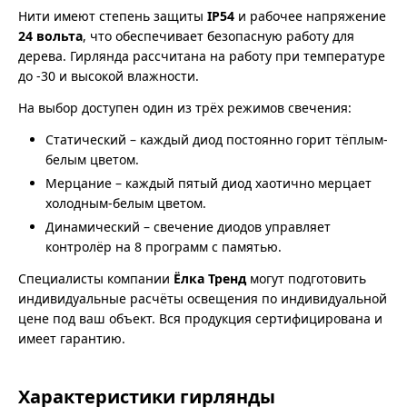
Нити имеют степень защиты
IP54
и рабочее напряжение
24 вольта
, что обеспечивает безопасную работу для
дерева. Гирлянда рассчитана на работу при температуре
до -30 и высокой влажности.
На выбор доступен один из трёх режимов свечения:
Статический – каждый диод постоянно горит тёплым-
белым цветом.
Мерцание – каждый пятый диод хаотично мерцает
холодным-белым цветом.
Динамический – свечение диодов управляет
контролёр на 8 программ с памятью.
Специалисты компании
Ёлка Тренд
могут подготовить
индивидуальные расчёты освещения по индивидуальной
цене под ваш объект. Вся продукция сертифицирована и
имеет гарантию.
Характеристики гирлянды