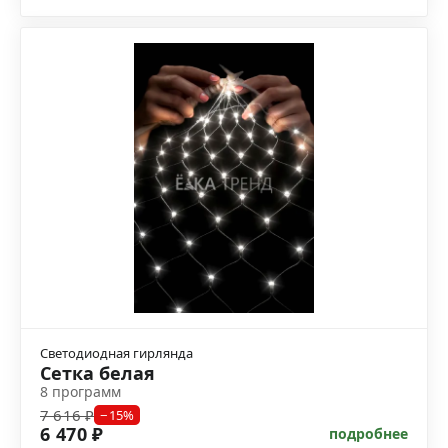
Светодиодная гирлянда
Сетка белая
8 программ
7 616 ₽
−15%
6 470 ₽
подробнее