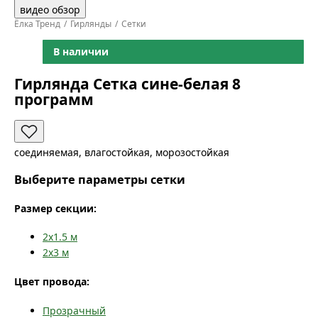
видео обзор
Ёлка Тренд
Гирлянды
Сетки
В наличии
Гирлянда Сетка сине-белая 8
программ
соединяемая, влагостойкая, морозостойкая
Выберите параметры сетки
Размер секции:
2x1.5
м
2x3
м
Цвет провода:
Прозрачный