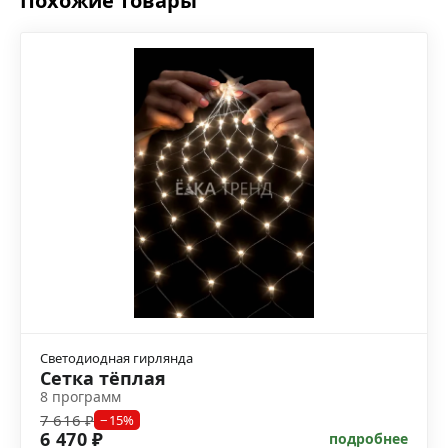
Похожие товары
Светодиодная гирлянда
Сетка тёплая
8 программ
7 616 ₽
−15%
6 470 ₽
подробнее