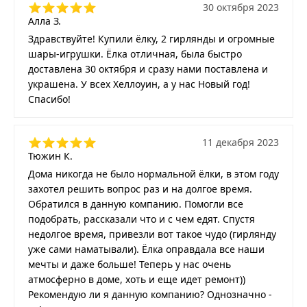
30 октября 2023
Алла З.
Здравствуйте! Купили ёлку, 2 гирлянды и огромные
шары-игрушки. Ёлка отличная, была быстро
доставлена 30 октября и сразу нами поставлена и
украшена. У всех Хеллоуин, а у нас Новый год!
Спасибо!
11 декабря 2023
Тюжин К.
Дома никогда не было нормальной ёлки, в этом году
захотел решить вопрос раз и на долгое время.
Обратился в данную компанию. Помогли все
подобрать, рассказали что и с чем едят. Спустя
недолгое время, привезли вот такое чудо (гирлянду
уже сами наматывали). Ёлка оправдала все наши
мечты и даже больше! Теперь у нас очень
атмосферно в доме, хоть и еще идет ремонт))
Рекомендую ли я данную компанию? Однозначно -