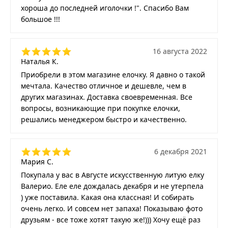
хороша до последней иголочки !". Спасибо Вам
большое !!!
16 августа 2022
Наталья К.
Приобрели в этом магазине елочку. Я давно о такой
мечтала. Качество отличное и дешевле, чем в
других магазинах. Доставка своевременная. Все
вопросы, возникающие при покупке елочки,
решались менеджером быстро и качественно.
6 декабря 2021
Мария С.
Покупала у вас в Августе искусственную литую елку
Валерио. Еле еле дождалась декабря и не утерпела
) уже поставила. Какая она классная! И собирать
очень легко. И совсем нет запаха! Показываю фото
друзьям - все тоже хотят такую же!))) Хочу ещё раз