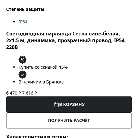
Степень защиты:
IP54
Светодиодная гирлянда Сетка сине-белая,
2x1.5 м, динамика, прозрачный провод, IP54,
220В
Купить со скидкой
15%
В наличии в Брянске
6 470 ₽
7 616 ₽
В КОРЗИНУ
ПОЛУЧИТЬ РАСЧЁТ
Характеристики сетки: