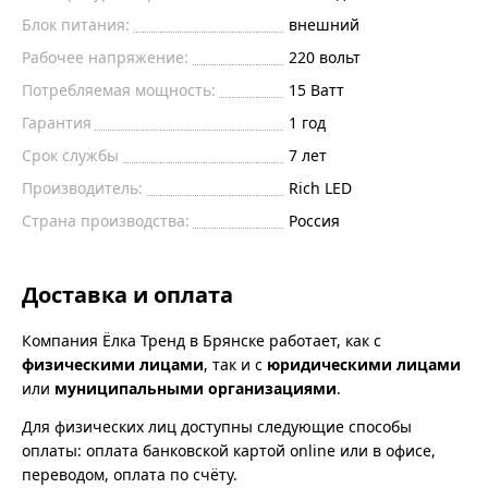
Блок питания:
внешний
Рабочее напряжение:
220
вольт
Потребляемая мощность:
15
Ватт
Гарантия
1 год
Срок службы
7 лет
Производитель:
Rich LED
Страна производства:
Россия
Доставка и оплата
Компания Ёлка Тренд в Брянске работает, как с
физическими лицами
, так и с
юридическими лицами
или
муниципальными организациями
.
Для физических лиц доступны следующие способы
оплаты: оплата банковской картой online или в офисе,
переводом, оплата по счёту.