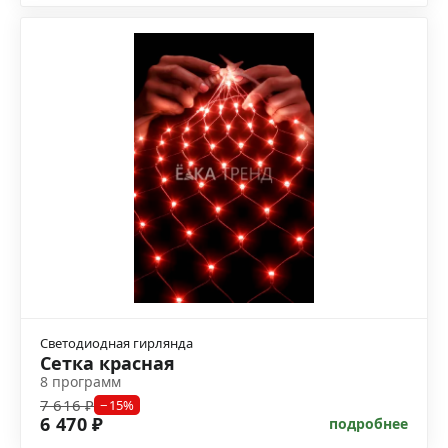
Светодиодная гирлянда
Сетка красная
8 программ
7 616 ₽
−15%
6 470 ₽
подробнее