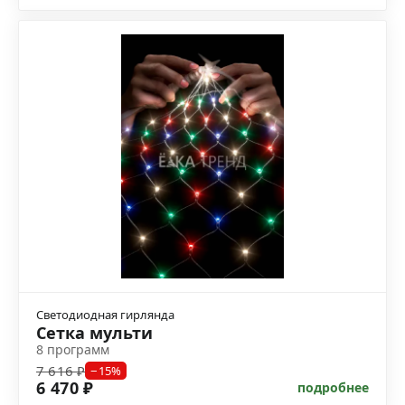
Светодиодная гирлянда
Сетка мульти
8 программ
7 616 ₽
−15%
6 470 ₽
подробнее