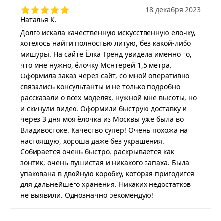
18 декабря 2023
Наталья К.
Долго искала качественную искусственную ёлочку,
хотелось найти полностью литую, без какой-либо
мишуры. На сайте Ёлка Тренд увидела именно то,
что мне нужно, ёлочку Монтерей 1,5 метра.
Оформила заказ через сайт, со мной оперативно
связались консультанты и не только подробно
рассказали о всех моделях, нужной мне высоты, но
и скинули видео. Оформили быструю доставку и
через 3 дня моя ёлочка из Москвы уже была во
Владивостоке. Качество супер! Очень похожа на
настоящую, хороша даже без украшения.
Собирается очень быстро, раскрывается как
зонтик, очень пушистая и никакого запаха. Была
упакована в двойную коробку, которая пригодится
для дальнейшего хранения. Никаких недостатков
не выявили. Однозначно рекомендую!