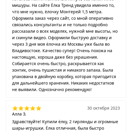
мишуры. На сайте Ёлка Тренд увидела именно то,
что мне нужно, ёлочку Монтерей 1,5 метра.
Оформила заказ через сайт, со мной оперативно
связались консультанты и не только подробно
рассказали о всех моделях, нужной мне высоты, но
и скинули видео. Оформили быструю доставку и
через 3 дня моя ёлочка из Москвы уже была во
Владивостоке. Качество супер! Очень похожа на
настоящую, хороша даже без украшения.
Собирается очень быстро, раскрывается как
зонтик, очень пушистая и никакого запаха. Была
упакована в двойную коробку, которая пригодится
для дальнейшего хранения. Никаких недостатков
не выявили. Однозначно рекомендую!
30 октября 2023
Алла З.
Здравствуйте! Купили ёлку, 2 гирлянды и огромные
шары-игрушки. Ёлка отличная, была быстро