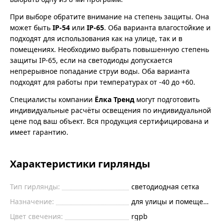
При выборе обратите внимание на степень защиты. Она
может быть
IP-54
или
IP-65
. Оба варианта влагостойкие и
подходят для использования как на улице, так и в
помещениях. Необходимо выбрать повышенную степень
защиты IP-65, если на светодиоды допускается
непрерывное попадание струи воды. Оба варианта
подходят для работы при температурах от -40 до +60.
Специалисты компании
Ёлка Тренд
могут подготовить
индивидуальные расчёты освещения по индивидуальной
цене под ваш объект. Вся продукция сертифицирована и
имеет гарантию.
Характеристики гирлянды
Тип гирлянды:
светодиодная сетка
Назначение:
для улицы и помещений
Цвет свечения:
rgpb