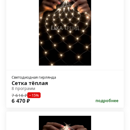
Светодиодная гирлянда
Сетка тёплая
8 программ
7 616 ₽
−15%
6 470 ₽
подробнее