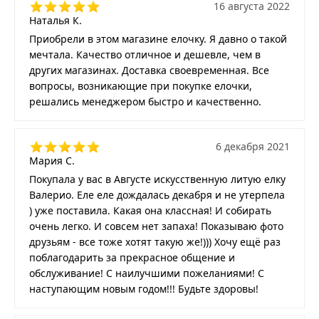
16 августа 2022
Наталья К.
Приобрели в этом магазине елочку. Я давно о такой
мечтала. Качество отличное и дешевле, чем в
других магазинах. Доставка своевременная. Все
вопросы, возникающие при покупке елочки,
решались менеджером быстро и качественно.
6 декабря 2021
Мария С.
Покупала у вас в Августе искусственную литую елку
Валерио. Еле еле дождалась декабря и не утерпела
) уже поставила. Какая она классная! И собирать
очень легко. И совсем нет запаха! Показываю фото
друзьям - все тоже хотят такую же!))) Хочу ещё раз
поблагодарить за прекрасное общение и
обслуживание! С наилучшими пожеланиями! С
наступающим новым годом!!! Будьте здоровы!