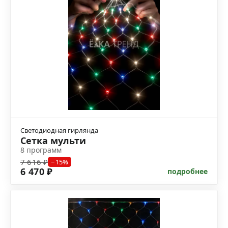
Светодиодная гирлянда
Сетка мульти
8 программ
7 616 ₽
−15%
6 470 ₽
подробнее