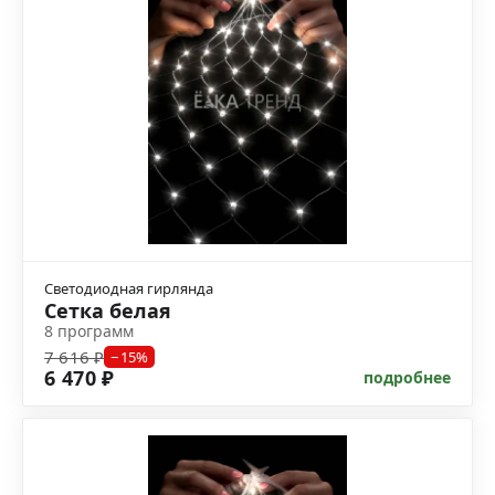
Светодиодная гирлянда
Сетка белая
8 программ
7 616 ₽
−15%
6 470 ₽
подробнее