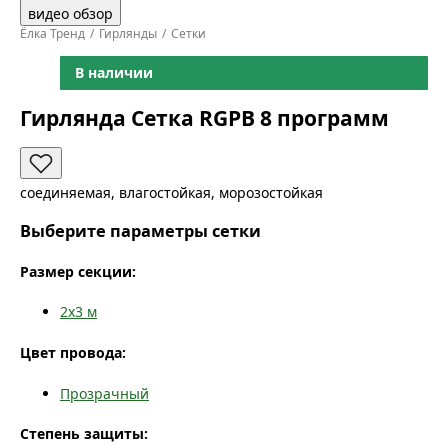
видео обзор
Ёлка Тренд
Гирлянды
Сетки
В наличии
Гирлянда Сетка RGPB 8 программ
соединяемая, влагостойкая, морозостойкая
Выберите параметры сетки
Размер секции:
2x3
м
Цвет провода:
Прозрачный
Степень защиты: