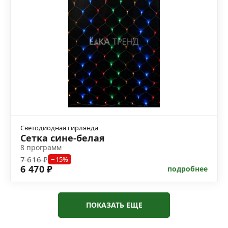
Светодиодная гирлянда
Сетка сине-белая
8 программ
7 616 ₽
−15%
6 470 ₽
подробнее
ПОКАЗАТЬ ЕЩЕ