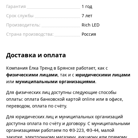
Гарантия
1 год
Срок службы
7 лет
Производитель:
Rich LED
Страна производства:
Россия
Доставка и оплата
Компания Ёлка Тренд в Брянске работает, как с
физическими лицами
, так и с
юридическими лицами
или
муниципальными организациями
.
Для физических лиц доступны следующие способы
оплаты: оплата банковской картой online или в офисе,
переводом, оплата по счёту.
Для юридических лиц и муниципальных организаций
доступна оплата по счёту и договору. С муниципальными
организациями работаем по ФЗ-223, ФЗ-44, малой
закупке, электронному магазину, аукциону или прямому