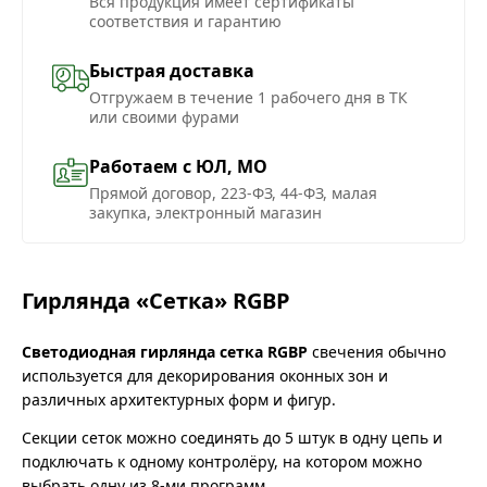
Вся продукция имеет сертификаты
соответствия и гарантию
Быстрая доставка
Отгружаем в течение 1 рабочего дня в ТК
или своими фурами
Работаем с ЮЛ, МО
Прямой договор, 223-ФЗ, 44-ФЗ, малая
закупка, электронный магазин
Гирлянда «Сетка» RGBP
Светодиодная гирлянда сетка RGBP
свечения обычно
используется для декорирования оконных зон и
различных архитектурных форм и фигур.
Секции сеток можно соединять до 5 штук в одну цепь и
подключать к одному контролёру, на котором можно
выбрать одну из 8-ми программ.