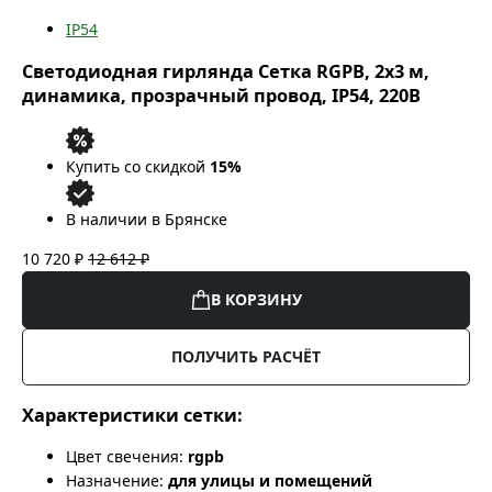
IP54
Светодиодная гирлянда Сетка RGPB, 2x3 м,
динамика, прозрачный провод, IP54, 220В
Купить со скидкой
15%
В наличии в Брянске
10 720 ₽
12 612 ₽
В КОРЗИНУ
ПОЛУЧИТЬ РАСЧЁТ
Характеристики сетки:
Цвет свечения:
rgpb
Назначение:
для улицы и помещений