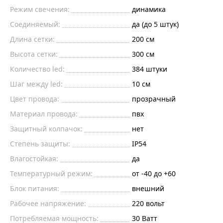
Режим свечения:
динамика
Соединяемый:
да (до 5 штук)
Длина сетки:
200
см
Высота сетки:
300
см
Количество led:
384
штуки
Шаг между led:
10
см
Цвет провода:
прозрачный
Материал провода:
пвх
Защитный колпачок:
нет
Степень защиты:
IP54
Влагостойкая:
да
Температурный режим:
от -40 до +60
Блок питания:
внешний
Рабочее напряжение:
220
вольт
Потребляемая мощность:
30
Ватт