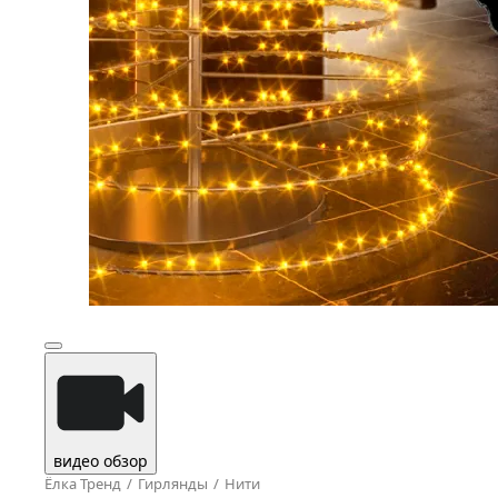
видео обзор
Ёлка Тренд
Гирлянды
Нити