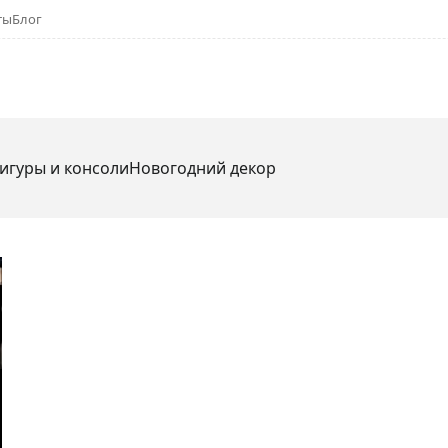
ты
Блог
игуры и консоли
Новогодний декор