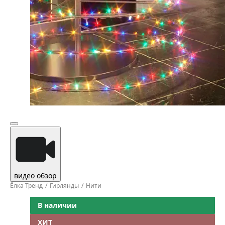
видео обзор
Ёлка Тренд
Гирлянды
Нити
В наличии
ХИТ