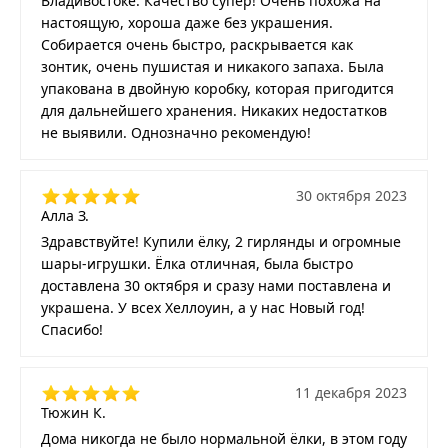
Владивостоке. Качество супер! Очень похожа на
настоящую, хороша даже без украшения.
Собирается очень быстро, раскрывается как
зонтик, очень пушистая и никакого запаха. Была
упакована в двойную коробку, которая пригодится
для дальнейшего хранения. Никаких недостатков
не выявили. Однозначно рекомендую!
30 октября 2023
Алла З.
Здравствуйте! Купили ёлку, 2 гирлянды и огромные
шары-игрушки. Ёлка отличная, была быстро
доставлена 30 октября и сразу нами поставлена и
украшена. У всех Хеллоуин, а у нас Новый год!
Спасибо!
11 декабря 2023
Тюжин К.
Дома никогда не было нормальной ёлки, в этом году