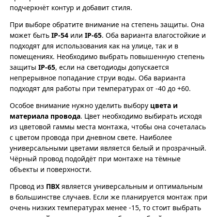
подчеркнёт контур и добавит стиля.
При выборе обратите внимание на степень защиты. Она
может быть
IP-54
или
IP-65
. Оба варианта влагостойкие и
подходят для использования как на улице, так и в
помещениях. Необходимо выбрать повышенную степень
защиты
IP-65
, если на светодиоды допускается
непрерывное попадание струи воды. Оба варианта
подходят для работы при температурах от -40 до +60.
Особое внимание нужно уделить выбору
цвета и
материала провода
. Цвет необходимо выбирать исходя
из цветовой гаммы места монтажа, чтобы она сочеталась
с цветом провода при дневном свете. Наиболее
универсальными цветами является белый и прозрачный.
Чёрный провод подойдёт при монтаже на тёмные
объекты и поверхности.
Провод из
ПВХ
является универсальным и оптимальным
в большинстве случаев. Если же планируется монтаж при
очень низких температурах менее -15, то стоит выбрать