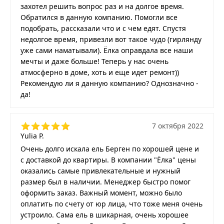
захотел решить вопрос раз и на долгое время.
Обратился в данную компанию. Помогли все
подобрать, рассказали что и с чем едят. Спустя
недолгое время, привезли вот такое чудо (гирлянду
уже сами наматывали). Ёлка оправдала все наши
мечты и даже больше! Теперь у нас очень
атмосферно в доме, хоть и еще идет ремонт))
Рекомендую ли я данную компанию? Однозначно -
да!
7 октября 2022
Yulia P.
Очень долго искала ель Берген по хорошей цене и
с доставкой до квартиры. В компании "Ёлка" цены
оказались самые привлекательные и нужный
размер был в наличии. Менеджер быстро помог
оформить заказ. Важный момент, можно было
оплатить по счету от юр лица, что тоже меня очень
устроило. Сама ель в шикарная, очень хорошее