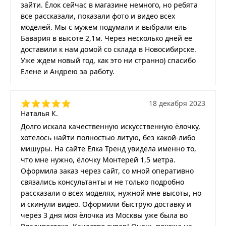
зайти. Ёлок сейчас в магазине немного, но ребята
все рассказали, показали фото и видео всех
моделей. Мы с мужем подумали и выбрали ель
Бавария в высоте 2,1м. Через несколько дней ее
доставили к нам домой со склада в Новосибирске.
Уже ждем новый год, как это ни странно) спасибо
Елене и Андрею за работу.
18 декабря 2023
Наталья К.
Долго искала качественную искусственную ёлочку,
хотелось найти полностью литую, без какой-либо
мишуры. На сайте Ёлка Тренд увидела именно то,
что мне нужно, ёлочку Монтерей 1,5 метра.
Оформила заказ через сайт, со мной оперативно
связались консультанты и не только подробно
рассказали о всех моделях, нужной мне высоты, но
и скинули видео. Оформили быструю доставку и
через 3 дня моя ёлочка из Москвы уже была во