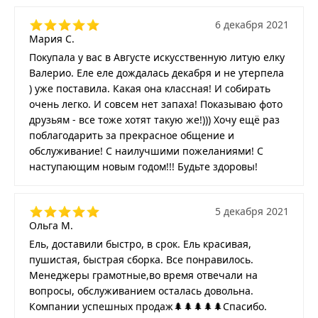
6 декабря 2021
Мария С.
Покупала у вас в Августе искусственную литую елку
Валерио. Еле еле дождалась декабря и не утерпела
) уже поставила. Какая она классная! И собирать
очень легко. И совсем нет запаха! Показываю фото
друзьям - все тоже хотят такую же!))) Хочу ещё раз
поблагодарить за прекрасное общение и
обслуживание! С наилучшими пожеланиями! С
наступающим новым годом!!! Будьте здоровы!
5 декабря 2021
Ольга М.
Ель, доставили быстро, в срок. Ель красивая,
пушистая, быстрая сборка. Все понравилось.
Менеджеры грамотные,во время отвечали на
вопросы, обслуживанием осталась довольна.
Компании успешных продаж🌲🌲🌲🌲🌲Спасибо.