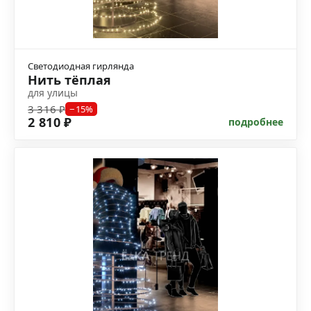
Светодиодная гирлянда
Нить тёплая
для улицы
3 316 ₽
−15%
2 810 ₽
подробнее