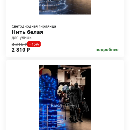
Светодиодная гирлянда
Нить белая
для улицы
3 316 ₽
−15%
2 810 ₽
подробнее