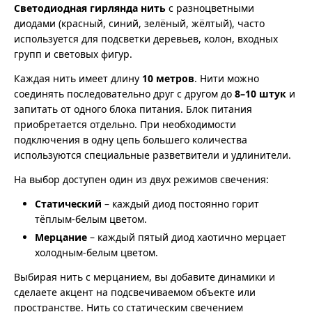
Светодиодная гирлянда нить
с разноцветными
диодами (красный, синий, зелёный, жёлтый), часто
используется для подсветки деревьев, колон, входных
групп и световых фигур.
Каждая нить имеет длину
10 метров
. Нити можно
соединять последовательно друг с другом до
8–10 штук
и
запитать от одного блока питания. Блок питания
приобретается отдельно. При необходимости
подключения в одну цепь большего количества
используются специальные разветвители и удлинители.
На выбор доступен один из двух режимов свечения:
Статический
– каждый диод постоянно горит
тёплым-белым цветом.
Мерцание
– каждый пятый диод хаотично мерцает
холодным-белым цветом.
Выбирая нить с мерцанием, вы добавите динамики и
сделаете акцент на подсвечиваемом объекте или
пространстве. Нить со статическим свечением