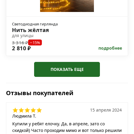
Светодиодная гирлянда
Нить жёлтая
для улицы
3 316 ₽
−15%
2 810 ₽
подробнее
ПОКАЗАТЬ ЕЩЕ
Отзывы покупателей
15 апреля 2024
Людмила Т.
Купили у ребят елочку. Да, в апреле, зато со
скидкой) Часто проходим мимо и вот только решили