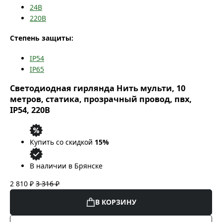
24В
220В
Степень защиты:
IP54
IP65
Светодиодная гирлянда Нить мульти, 10
метров, статика, прозрачный провод, пвх,
IP54, 220В
Купить со скидкой
15%
В наличии в Брянске
2 810 ₽
3 316 ₽
В КОРЗИНУ