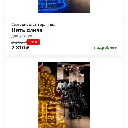
Светодиодная гирлянда
Нить синяя
для улицы
3 316 ₽
−15%
2 810 ₽
подробнее