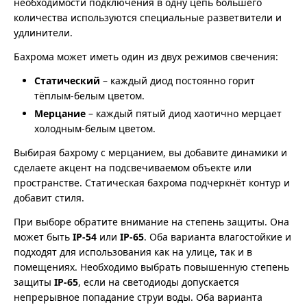
необходимости подключения в одну цепь большего
количества используются специальные разветвители и
удлинители.
Бахрома может иметь один из двух режимов свечения:
Статический
– каждый диод постоянно горит
тёплым-белым цветом.
Мерцание
– каждый пятый диод хаотично мерцает
холодным-белым цветом.
Выбирая бахрому с мерцанием, вы добавите динамики и
сделаете акцент на подсвечиваемом объекте или
пространстве. Статическая бахрома подчеркнёт контур и
добавит стиля.
При выборе обратите внимание на степень защиты. Она
может быть
IP-54
или
IP-65
. Оба варианта влагостойкие и
подходят для использования как на улице, так и в
помещениях. Необходимо выбрать повышенную степень
защиты
IP-65
, если на светодиоды допускается
непрерывное попадание струи воды. Оба варианта