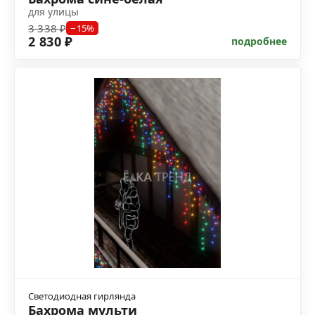
для улицы
3 338 ₽
−15%
2 830 ₽
подробнее
Светодиодная гирлянда
Бахрома мульти