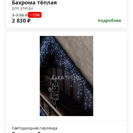
Бахрома тёплая
для улицы
3 338 ₽
−15%
2 830 ₽
подробнее
Светодиодная гирлянда