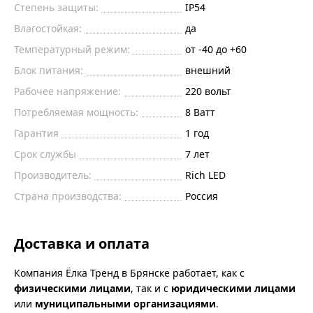
Степень защиты:
IP54
Влагостойкая:
да
Температурный режим:
от -40 до +60
Блок питания:
внешний
Рабочее напряжение:
220 вольт
Потребляемая мощность:
8 Ватт
Гарантия
1 год
Срок службы
7 лет
Производитель:
Rich LED
Страна производства:
Россия
Доставка и оплата
Компания Ёлка Тренд в Брянске работает, как с
физическими лицами
, так и с
юридическими лицами
или
муниципальными организациями
.