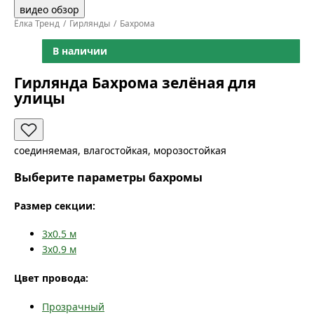
видео обзор
Ёлка Тренд
Гирлянды
Бахрома
В наличии
Гирлянда Бахрома зелёная для
улицы
соединяемая, влагостойкая, морозостойкая
Выберите параметры бахромы
Размер секции:
3x0.5
м
3x0.9
м
Цвет провода:
Прозрачный