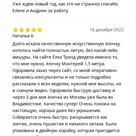
Уже ждем новый год, как это ни странно) спасибо
Елене и Андрею за работу.
18 декабря 2023
Наталья К.
Долго искала качественную искусственную ёлочку,
хотелось найти полностью литую, без какой-либо
мишуры. На сайте Ёлка Тренд увидела именно то,
что мне нужно, ёлочку Монтерей 1,5 метра.
Оформила заказ через сайт, со мной оперативно
связались консультанты и не только подробно
рассказали о всех моделях, нужной мне высоты, но
и скинули видео. Оформили быструю доставку и
через 3 дня моя ёлочка из Москвы уже была во
Владивостоке. Качество супер! Очень похожа на
настоящую, хороша даже без украшения.
Собирается очень быстро, раскрывается как
зонтик, очень пушистая и никакого запаха. Была
упакована в двойную коробку, которая пригодится