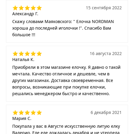
15 сентября 2022
Александр Г.
Скажу словами Маяковского: " Елочка NORDMAN
хороша до последней иголочки !". Спасибо Вам
большое !!!
16 августа 2022
Наталья К.
Приобрели в этом магазине елочку. Я давно о такой
мечтала. Качество отличное и дешевле, чем в
других магазинах. Доставка своевременная. Все
вопросы, возникающие при покупке елочки,
решались менеджером быстро и качественно.
6 декабря 2021
Мария С.
Покупала у вас в Августе искусственную литую елку
Валерио. Еле еле дождалась декабря и не утерпела