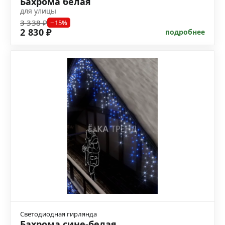
Бахрома белая
для улицы
3 338 ₽
−15%
2 830 ₽
подробнее
Светодиодная гирлянда
Бахрома сине-белая