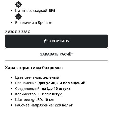
Купить со скидкой
15%
В наличии в Брянске
2 830 ₽
3 338 ₽
В КОРЗИНУ
ЗАКАЗАТЬ РАСЧЁТ
Характеристики бахромы:
Цвет свечения:
зелёный
Назначение:
для улицы и помещений
Соединяемый:
да (до 10 штук)
Количество LED:
112 штук
Шаг между LED:
10 см
Рабочее напряжение:
220 вольт