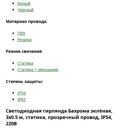
Белый
Чёрный
Материал провода:
ПВХ
Резина
Режим свечения:
Статика
Статика + мерцание
Степень защиты:
IP54
IP65
Светодиодная гирлянда Бахрома зелёная,
3x0.5 м, статика, прозрачный провод, IP54,
220В