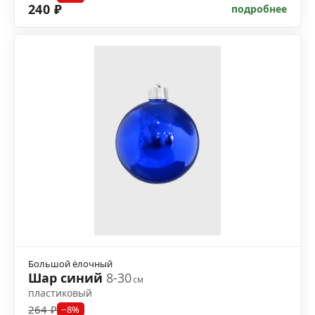
240 ₽
подробнее
Большой ёлочный
Шар синий
8-30
см
пластиковый
264 ₽
−8%