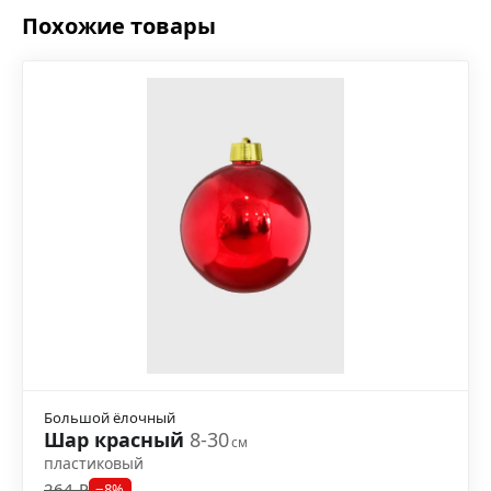
Похожие товары
Большой ёлочный
Шар красный
8-30
см
пластиковый
264 ₽
−8%