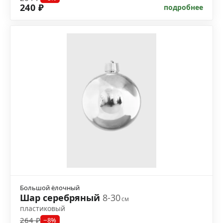
240 ₽
подробнее
Большой ёлочный
Шар серебряный
8-30
см
пластиковый
264 ₽
−8%