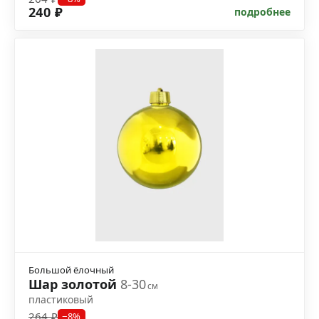
240 ₽
подробнее
Большой ёлочный
Шар золотой
8-30
см
пластиковый
264 ₽
−8%