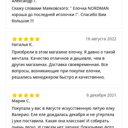
Александр Г.
Скажу словами Маяковского: " Елочка NORDMAN
хороша до последней иголочки !". Спасибо Вам
большое !!!
16 августа 2022
Наталья К.
Приобрели в этом магазине елочку. Я давно о такой
мечтала. Качество отличное и дешевле, чем в
других магазинах. Доставка своевременная. Все
вопросы, возникающие при покупке елочки,
решались менеджером быстро и качественно.
6 декабря 2021
Мария С.
Покупала у вас в Августе искусственную литую елку
Валерио. Еле еле дождалась декабря и не утерпела
) уже поставила. Какая она классная! И собирать
очень легко. И совсем нет запаха! Показываю фото