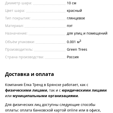
Диаметр шара:
10 см
Цвет шара:
красный
Тип покрытия:
глянцевое
Материал:
пэт
Назначение:
для улиц и помещений
3
Объём упаковки:
0.001 м
Производитель:
Green Trees
Страна производства:
Россия
Доставка и оплата
Компания Ёлка Тренд в Брянске работает, как с
физическими лицами
, так и с
юридическими лицами
или
муниципальными организациями
.
Для физических лиц доступны следующие способы
оплаты: оплата банковской картой online или в офисе,