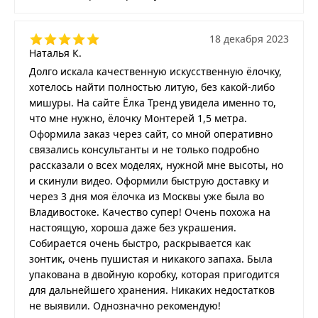
18 декабря 2023
Наталья К.
Долго искала качественную искусственную ёлочку,
хотелось найти полностью литую, без какой-либо
мишуры. На сайте Ёлка Тренд увидела именно то,
что мне нужно, ёлочку Монтерей 1,5 метра.
Оформила заказ через сайт, со мной оперативно
связались консультанты и не только подробно
рассказали о всех моделях, нужной мне высоты, но
и скинули видео. Оформили быструю доставку и
через 3 дня моя ёлочка из Москвы уже была во
Владивостоке. Качество супер! Очень похожа на
настоящую, хороша даже без украшения.
Собирается очень быстро, раскрывается как
зонтик, очень пушистая и никакого запаха. Была
упакована в двойную коробку, которая пригодится
для дальнейшего хранения. Никаких недостатков
не выявили. Однозначно рекомендую!