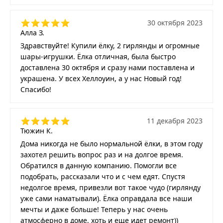
30 октября 2023
Алла З.
Здравствуйте! Купили ёлку, 2 гирлянды и огромные
шары-игрушки. Ёлка отличная, была быстро
доставлена 30 октября и сразу нами поставлена и
украшена. У всех Хеллоуин, а у нас Новый год!
Спасибо!
11 декабря 2023
Тюжин К.
Дома никогда не было нормальной ёлки, в этом году
захотел решить вопрос раз и на долгое время.
Обратился в данную компанию. Помогли все
подобрать, рассказали что и с чем едят. Спустя
недолгое время, привезли вот такое чудо (гирлянду
уже сами наматывали). Ёлка оправдала все наши
мечты и даже больше! Теперь у нас очень
атмосферно в доме, хоть и еще идет ремонт))