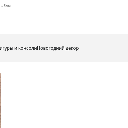
ты
Блог
игуры и консоли
Новогодний декор