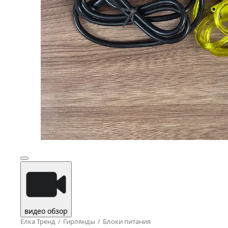
видео обзор
Ёлка Тренд
Гирлянды
Блоки питания