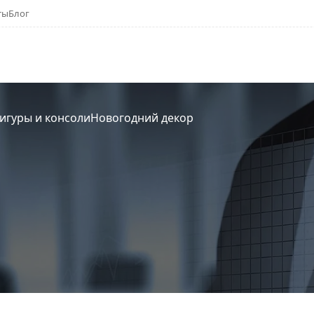
ты
Блог
игуры и консоли
Новогодний декор