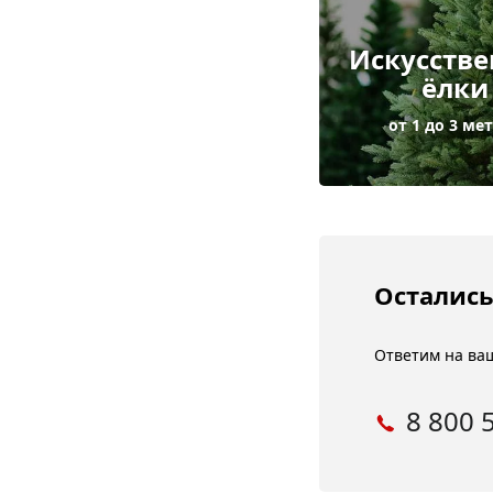
Искусств
ёлки
от 1 до 3 ме
Остались
Ответим на ваш
8 800 