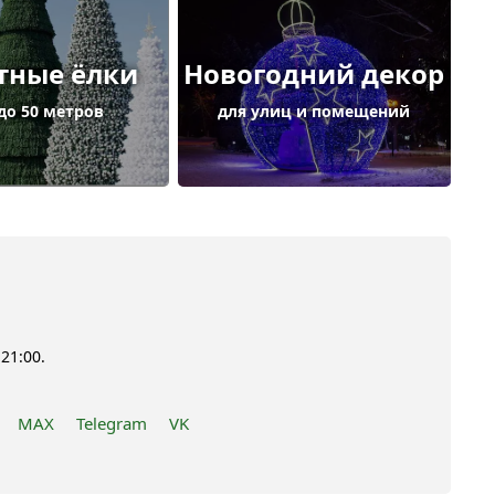
тные ёлки
Новогодний декор
 до 50 метров
для улиц и помещений
21:00.
MAX
Telegram
VK