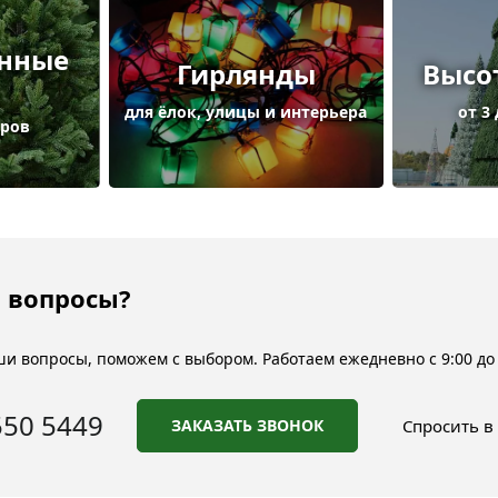
енные
Гирлянды
Высо
для ёлок, улицы и интерьера
от 3
тров
 вопросы?
и вопросы, поможем с выбором. Работаем ежедневно с 9:00 до 
550 5449
ЗАКАЗАТЬ ЗВОНОК
Спросить в