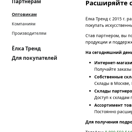
Партнёрам
Расширяйте 
Оптовикам
Ёлка Тренд с 2015 г.
Компаниям
покупать искусственны
Производителям
Став партнером, вы п
продукции и поддержк
Ёлка Тренд
На сегодняшний день
Для покупателей
Интернет-магаз
Получайте заказы 
Собственные ск
Склады в Москве,
Склады партнер
Доступ к складам 
Ассортимент тов
Постоянно расши
Для получения подр