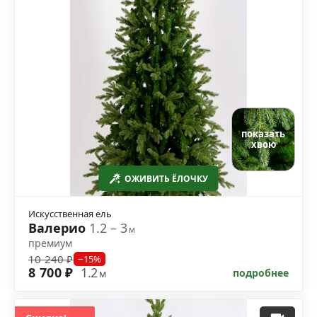
показать
хвою
ОЖИВИТЬ ЁЛОЧКУ
Искусственная ель
Валерио
1.2 – 3
м
премиум
10 240 ₽
−15%
8 700 ₽
1.2
подробнее
м