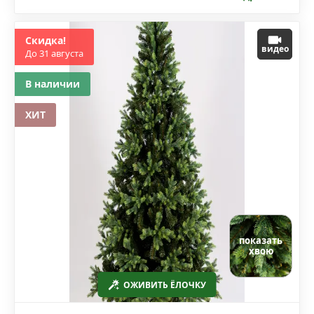
Скидка!
видео
До 31 августа
В наличии
ХИТ
показать
хвою
ОЖИВИТЬ ЁЛОЧКУ