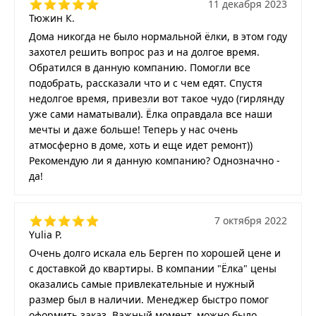
11 декабря 2023
Тюжин К.
Дома никогда не было нормальной ёлки, в этом году
захотел решить вопрос раз и на долгое время.
Обратился в данную компанию. Помогли все
подобрать, рассказали что и с чем едят. Спустя
недолгое время, привезли вот такое чудо (гирлянду
уже сами наматывали). Ёлка оправдала все наши
мечты и даже больше! Теперь у нас очень
атмосферно в доме, хоть и еще идет ремонт))
Рекомендую ли я данную компанию? Однозначно -
да!
7 октября 2022
Yulia P.
Очень долго искала ель Берген по хорошей цене и
с доставкой до квартиры. В компании "Ёлка" цены
оказались самые привлекательные и нужный
размер был в наличии. Менеджер быстро помог
оформить заказ. Важный момент, можно было