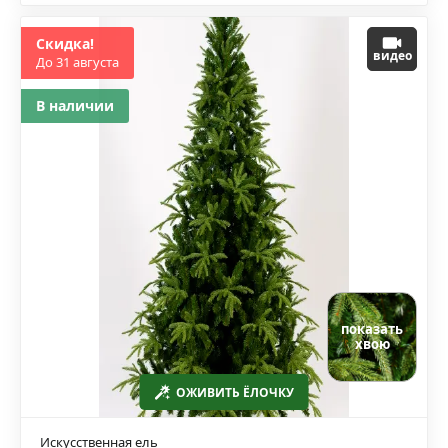
Скидка!
видео
До 31 августа
В наличии
показать
хвою
ОЖИВИТЬ ЁЛОЧКУ
Искусственная ель