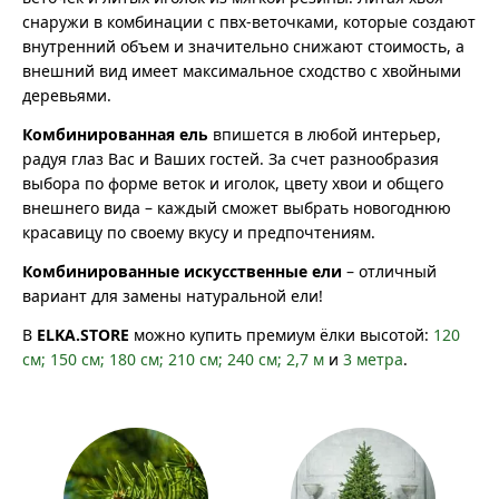
снаружи в комбинации с пвх-веточками, которые создают
внутренний объем и значительно снижают стоимость, а
внешний вид имеет максимальное сходство с хвойными
деревьями.
Комбинированная ель
впишется в любой интерьер,
радуя глаз Вас и Ваших гостей. За счет разнообразия
выбора по форме веток и иголок, цвету хвои и общего
внешнего вида – каждый сможет выбрать новогоднюю
красавицу по своему вкусу и предпочтениям.
Комбинированные искусственные ели
– отличный
вариант для замены натуральной ели!
В
ELKA.STORE
можно купить премиум ёлки высотой:
120
см;
150 см;
180 см;
210 см;
240 см;
2,7 м
и
3 метра
.