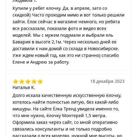
Людмила Т.
Купили у ребят елочку. Да, в апреле, зато со
скидкой) Часто проходим мимо и вот только решили
зайти. Ёлок сейчас в магазине немного, но ребята
все рассказали, показали фото и видео всех
моделей. Мы с мужем подумали и выбрали ель
Бавария в высоте 2,1м. Через несколько дней ее
доставили к нам домой со склада в Новосибирске.
Уже ждем новый год, как это ни странно) спасибо
Елене и Андрею за работу.
18 декабря 2023
Наталья К.
Долго искала качественную искусственную ёлочку,
хотелось найти полностью литую, без какой-либо
мишуры. На сайте Ёлка Тренд увидела именно то,
что мне нужно, ёлочку Монтерей 1,5 метра.
Оформила заказ через сайт, со мной оперативно
связались консультанты и не только подробно
рассказали о всех моделях, нужной мне высоты, но