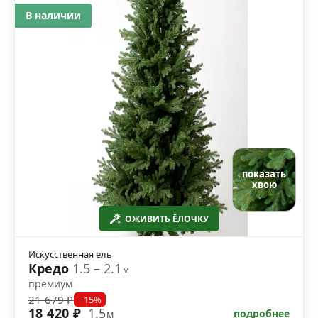
В наличии
показать
хвою
ОЖИВИТЬ ЁЛОЧКУ
Искусственная ель
Кредо
1.5 – 2.1
м
премиум
21 679 ₽
−15%
18 420 ₽
1.5
подробнее
м