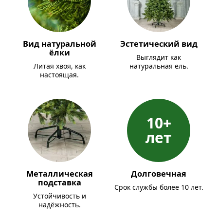
Вид натуральной
Эстетический вид
ёлки
Выглядит как
Литая хвоя, как
натуральная ель.
настоящая.
10+
лет
Металлическая
Долговечная
подставка
Срок службы более 10 лет.
Устойчивость и
надёжность.