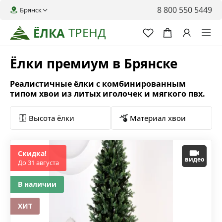
8 800 550 5449
Брянск
ТРЕНД
ЁЛКА
Ёлки премиум в Брянске
Реалистичные ёлки с комбинированным
типом хвои из литых иголочек и мягкого пвх.
Высота ёлки
Материал хвои
Скидка!
видео
До 31 августа
В наличии
ХИТ