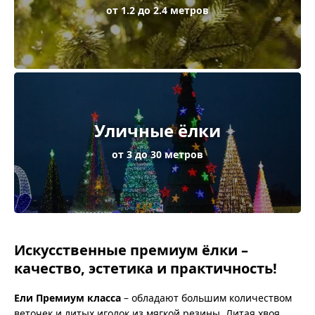
от 1.2 до 2.4 метров
Уличные ёлки
от 3 до 30 метров
Искусственные премиум ёлки –
качество, эстетика и практичность!
Ели Премиум класса
– обладают большим количеством
веточек и литых иголок из мягкой резины. Литая хвоя