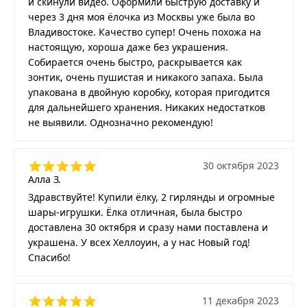
и скинули видео. Оформили быструю доставку и
через 3 дня моя ёлочка из Москвы уже была во
Владивостоке. Качество супер! Очень похожа на
настоящую, хороша даже без украшения.
Собирается очень быстро, раскрывается как
зонтик, очень пушистая и никакого запаха. Была
упакована в двойную коробку, которая пригодится
для дальнейшего хранения. Никаких недостатков
не выявили. Однозначно рекомендую!
30 октября 2023
Алла З.
Здравствуйте! Купили ёлку, 2 гирлянды и огромные
шары-игрушки. Ёлка отличная, была быстро
доставлена 30 октября и сразу нами поставлена и
украшена. У всех Хеллоуин, а у нас Новый год!
Спасибо!
11 декабря 2023