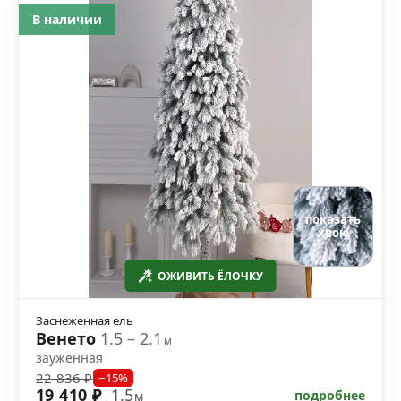
В наличии
показать
хвою
ОЖИВИТЬ ЁЛОЧКУ
Заснеженная ель
Венето
1.5 – 2.1
м
зауженная
22 836 ₽
−15%
19 410 ₽
1.5
подробнее
м