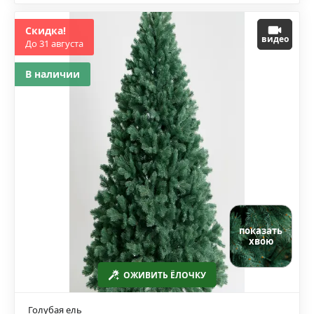
Скидка!
видео
До 31 августа
В наличии
показать
хвою
ОЖИВИТЬ ЁЛОЧКУ
Голубая ель