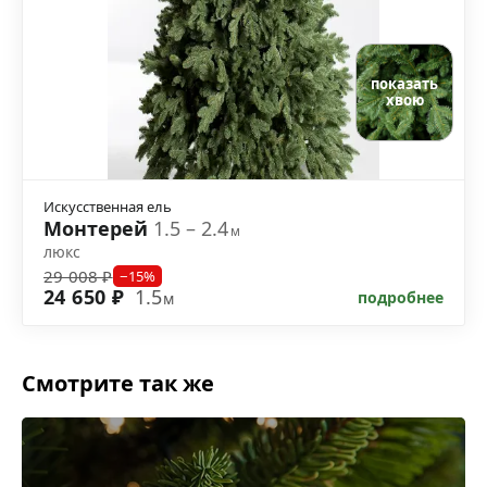
показать
хвою
Искусственная ель
Монтерей
1.5 – 2.4
м
люкс
29 008 ₽
−15%
24 650 ₽
1.5
подробнее
м
Смотрите так же