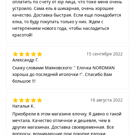
оплатить по счету от юр лица, что тоже меня очень
устроило. Сама ель в шикарная, очень хорошее
качество. Доставка быстрая. Если еще понадобится
елка, то буду покупать только у них. Ждем с
нетерпением нового года, чтобы насладиться
красотой!
15 сентября 2022
Александр Г.
Скажу словами Маяковского: " Елочка NORDMAN
хороша до последней иголочки !". Спасибо Вам
большое !!!
16 августа 2022
Наталья К.
Приобрели в этом магазине елочку. Я давно о такой
мечтала. Качество отличное и дешевле, чем в
других магазинах. Доставка своевременная. Все
вопросы, возникающие при покупке елочки,