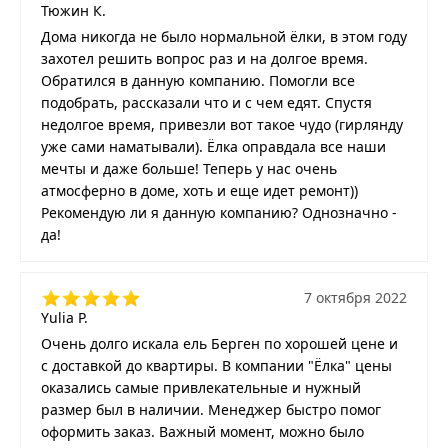
Тюжин К.
Дома никогда не было нормальной ёлки, в этом году
захотел решить вопрос раз и на долгое время.
Обратился в данную компанию. Помогли все
подобрать, рассказали что и с чем едят. Спустя
недолгое время, привезли вот такое чудо (гирлянду
уже сами наматывали). Ёлка оправдала все наши
мечты и даже больше! Теперь у нас очень
атмосферно в доме, хоть и еще идет ремонт))
Рекомендую ли я данную компанию? Однозначно -
да!
7 октября 2022
Yulia P.
Очень долго искала ель Берген по хорошей цене и
с доставкой до квартиры. В компании "Ёлка" цены
оказались самые привлекательные и нужный
размер был в наличии. Менеджер быстро помог
оформить заказ. Важный момент, можно было