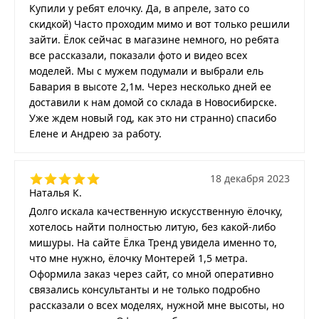
Купили у ребят елочку. Да, в апреле, зато со
скидкой) Часто проходим мимо и вот только решили
зайти. Ёлок сейчас в магазине немного, но ребята
все рассказали, показали фото и видео всех
моделей. Мы с мужем подумали и выбрали ель
Бавария в высоте 2,1м. Через несколько дней ее
доставили к нам домой со склада в Новосибирске.
Уже ждем новый год, как это ни странно) спасибо
Елене и Андрею за работу.
18 декабря 2023
Наталья К.
Долго искала качественную искусственную ёлочку,
хотелось найти полностью литую, без какой-либо
мишуры. На сайте Ёлка Тренд увидела именно то,
что мне нужно, ёлочку Монтерей 1,5 метра.
Оформила заказ через сайт, со мной оперативно
связались консультанты и не только подробно
рассказали о всех моделях, нужной мне высоты, но