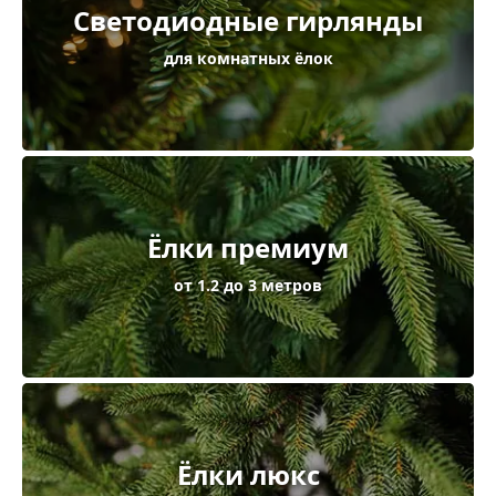
Светодиодные гирлянды
для комнатных ёлок
Ёлки премиум
от 1.2 до 3 метров
Ёлки люкс