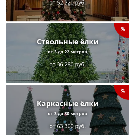
от 52 720 руб.
Ствольные ёлки
от 3 до 22 метров
от 36 280 руб.
Каркасные ёлки
от 3 до 30 метров
от 63 360 руб.