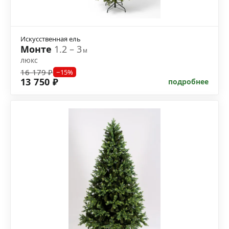
Искусственная ель
Монте
1.2 – 3
м
люкс
16 179 ₽
−15%
13 750 ₽
подробнее