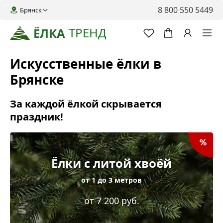
8 800 550 5449
Брянск
ТРЕНД
ЁЛКА
Искусственные ёлки в
Брянске
За каждой ёлкой скрывается
праздник!
Ёлки с литой хвоёй
от 1 до 3 метров
от 7 200 руб.