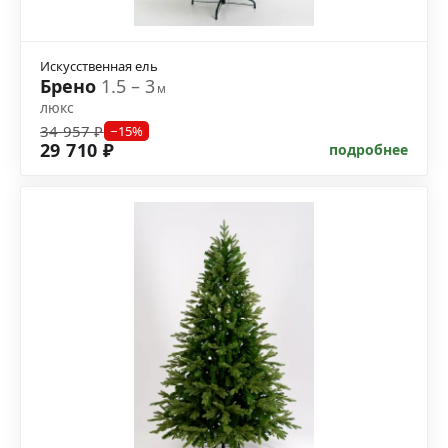
Искусственная ель
Брено
1.5 – 3
м
люкс
34 957 ₽
−15%
29 710 ₽
подробнее