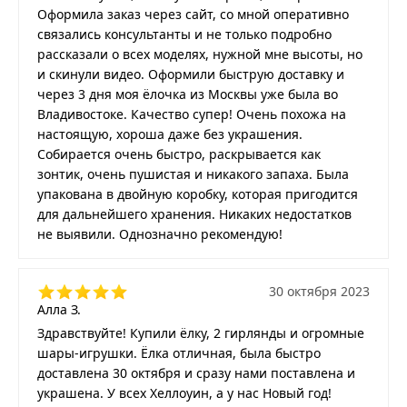
Оформила заказ через сайт, со мной оперативно
связались консультанты и не только подробно
рассказали о всех моделях, нужной мне высоты, но
и скинули видео. Оформили быструю доставку и
через 3 дня моя ёлочка из Москвы уже была во
Владивостоке. Качество супер! Очень похожа на
настоящую, хороша даже без украшения.
Собирается очень быстро, раскрывается как
зонтик, очень пушистая и никакого запаха. Была
упакована в двойную коробку, которая пригодится
для дальнейшего хранения. Никаких недостатков
не выявили. Однозначно рекомендую!
30 октября 2023
Алла З.
Здравствуйте! Купили ёлку, 2 гирлянды и огромные
шары-игрушки. Ёлка отличная, была быстро
доставлена 30 октября и сразу нами поставлена и
украшена. У всех Хеллоуин, а у нас Новый год!