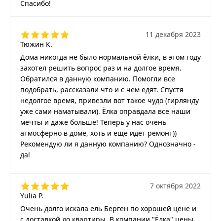
Спасибо!
11 декабря 2023
Тюжин К.
Дома никогда не было нормальной ёлки, в этом году
захотел решить вопрос раз и на долгое время.
Обратился в данную компанию. Помогли все
подобрать, рассказали что и с чем едят. Спустя
недолгое время, привезли вот такое чудо (гирлянду
уже сами наматывали). Ёлка оправдала все наши
мечты и даже больше! Теперь у нас очень
атмосферно в доме, хоть и еще идет ремонт))
Рекомендую ли я данную компанию? Однозначно -
да!
7 октября 2022
Yulia P.
Очень долго искала ель Берген по хорошей цене и
с доставкой до квартиры. В компании "Ёлка" цены