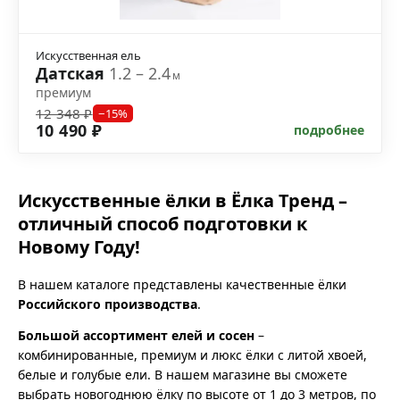
Искусственная ель
Датская
1.2 – 2.4
м
премиум
12 348 ₽
−15%
10 490 ₽
подробнее
Искусственные ёлки в Ёлка Тренд –
отличный способ подготовки к
Новому Году!
В нашем каталоге представлены качественные ёлки
Российского производства
.
Большой ассортимент елей и сосен
–
комбинированные, премиум и люкс ёлки с литой хвоей,
белые и голубые ели. В нашем магазине вы сможете
выбрать новогоднюю ёлку по высоте от 1 до 3 метров, по