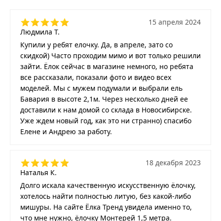
15 апреля 2024
Людмила Т.
Купили у ребят елочку. Да, в апреле, зато со
скидкой) Часто проходим мимо и вот только решили
зайти. Ёлок сейчас в магазине немного, но ребята
все рассказали, показали фото и видео всех
моделей. Мы с мужем подумали и выбрали ель
Бавария в высоте 2,1м. Через несколько дней ее
доставили к нам домой со склада в Новосибирске.
Уже ждем новый год, как это ни странно) спасибо
Елене и Андрею за работу.
18 декабря 2023
Наталья К.
Долго искала качественную искусственную ёлочку,
хотелось найти полностью литую, без какой-либо
мишуры. На сайте Ёлка Тренд увидела именно то,
что мне нужно, ёлочку Монтерей 1,5 метра.