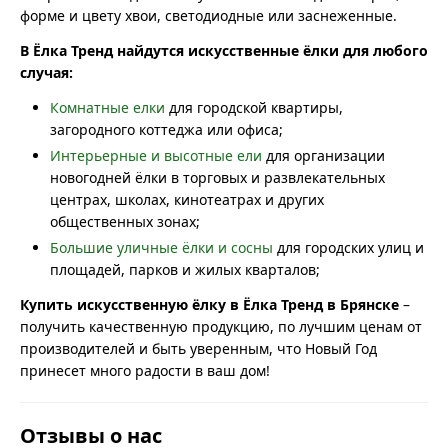
форме и цвету хвои, светодиодные или заснеженные.
В Ёлка Тренд найдутся искусственные ёлки для любого
случая:
Комнатные елки
для городской квартиры,
загородного коттеджа или офиса;
Интерьерные и высотные ели
для организации
новогодней ёлки в торговых и развлекательных
центрах, школах, кинотеатрах и других
общественных зонах;
Большие уличные ёлки и сосны
для городских улиц и
площадей, парков и жилых кварталов;
Купить искусственную ёлку в Ёлка Тренд в Брянске
–
получить качественную продукцию, по лучшим ценам от
производителей и быть уверенным, что Новый Год
принесет много радости в ваш дом!
Отзывы о нас