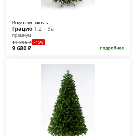
Искусственная ель
Грацио
1.2 – 3
м
премиум
11 396 ₽
−15%
9 680 ₽
подробнее