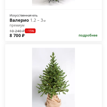
Искусственная ель
Валерио
1.2 – 3
м
премиум
10 240 ₽
−15%
8 700 ₽
подробнее