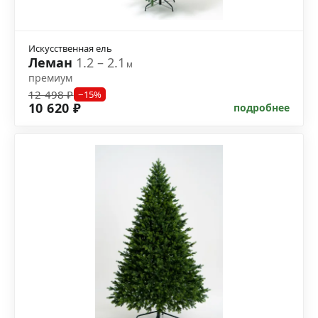
Искусственная ель
Леман
1.2 – 2.1
м
премиум
12 498 ₽
−15%
10 620 ₽
подробнее