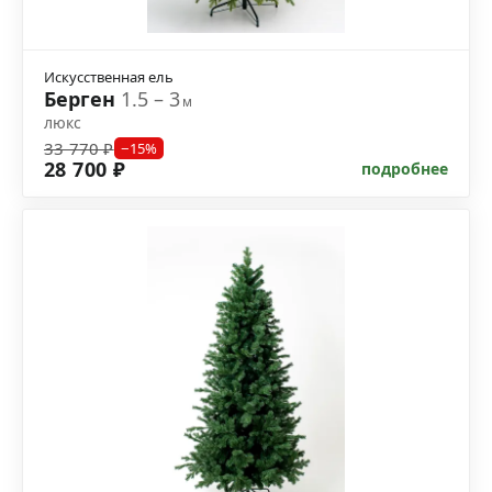
Искусственная ель
Берген
1.5 – 3
м
люкс
33 770 ₽
−15%
28 700 ₽
подробнее