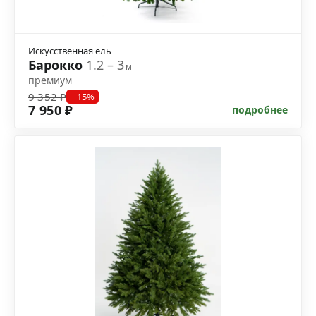
Искусственная ель
Барокко
1.2 – 3
м
премиум
9 352 ₽
−15%
7 950 ₽
подробнее