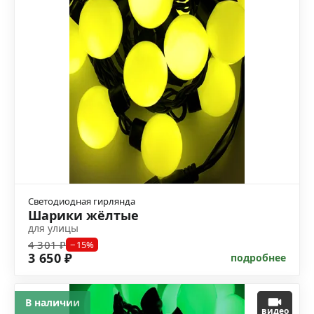
Светодиодная гирлянда
Шарики жёлтые
для улицы
4 301 ₽
−15%
3 650 ₽
подробнее
В наличии
видео