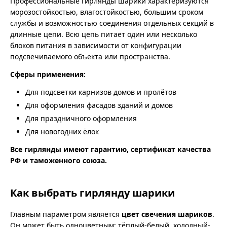
Профессиональные гирлянды шарики характеризуются
морозостойкостью, влагостойкостью, большим сроком
службы и возможностью соединения отдельных секций в
длинные цепи. Всю цепь питает один или несколько
блоков питания в зависимости от конфигурации
подсвечиваемого объекта или пространства.
Сферы применения:
Для подсветки карнизов домов и пролётов
Для оформления фасадов зданий и домов
Для праздничного оформления
Для новогодних ёлок
Все гирлянды имеют гарантию, сертификат качества
РФ и таможенного союза.
Как выбрать гирлянду шарики
Главным параметром является
цвет свечения шариков
.
Он может быть одноцветным: тёплый-белый, холодный-