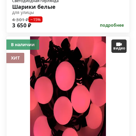
Светодиодная гирлянда
Шарики белые
для улицы
4 301 ₽
−15%
3 650 ₽
подробнее
В наличии
видео
ХИТ