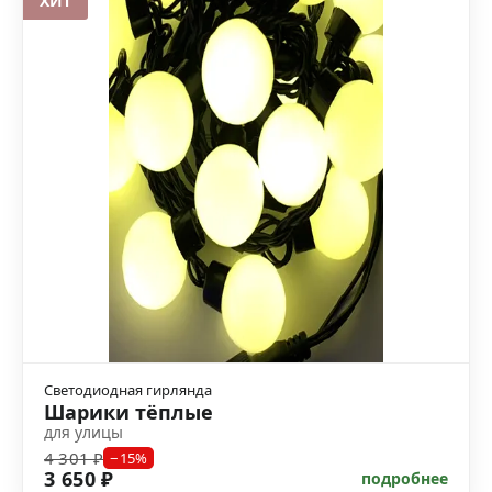
ХИТ
Светодиодная гирлянда
Шарики тёплые
для улицы
4 301 ₽
−15%
3 650 ₽
подробнее