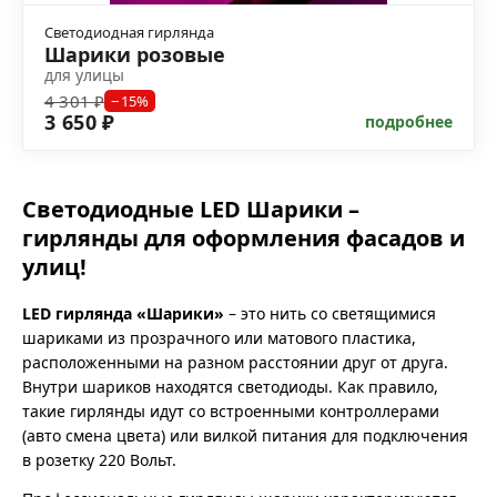
Светодиодная гирлянда
Шарики розовые
для улицы
4 301 ₽
−15%
3 650 ₽
подробнее
Светодиодные LED Шарики –
гирлянды для оформления фасадов и
улиц!
LED гирлянда «Шарики»
– это нить со светящимися
шариками из прозрачного или матового пластика,
расположенными на разном расстоянии друг от друга.
Внутри шариков находятся светодиоды. Как правило,
такие гирлянды идут со встроенными контроллерами
(авто смена цвета) или вилкой питания для подключения
в розетку 220 Вольт.