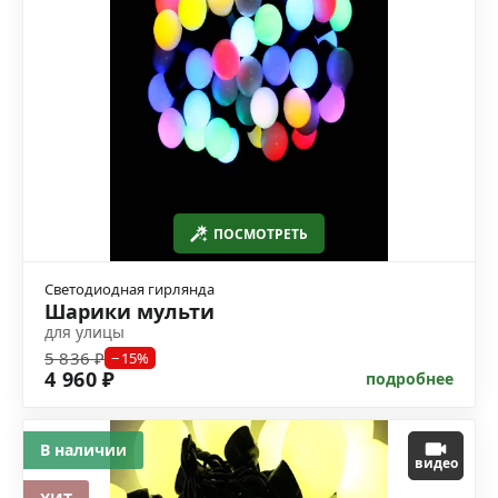
ПОСМОТРЕТЬ
Светодиодная гирлянда
Шарики мульти
для улицы
5 836 ₽
−15%
4 960 ₽
подробнее
В наличии
видео