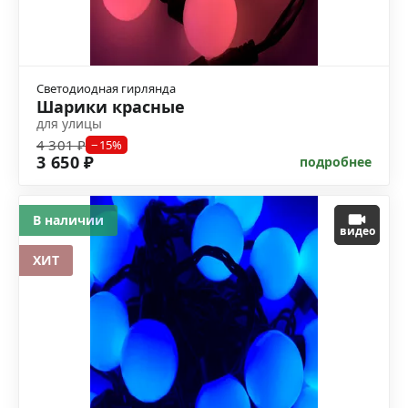
Светодиодная гирлянда
Шарики красные
для улицы
4 301 ₽
−15%
3 650 ₽
подробнее
В наличии
видео
ХИТ