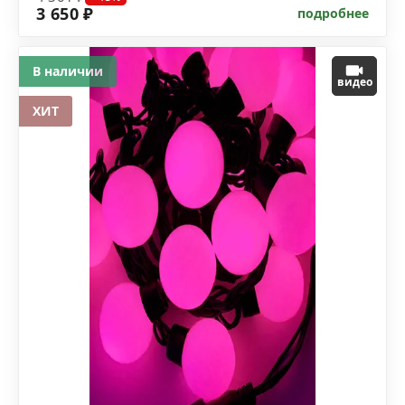
3 650 ₽
подробнее
В наличии
видео
ХИТ