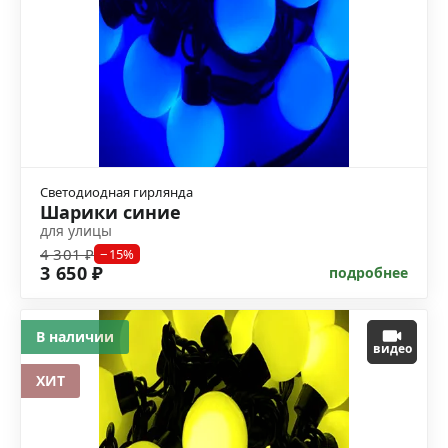
Светодиодная гирлянда
Шарики синие
для улицы
4 301 ₽
−15%
3 650 ₽
подробнее
В наличии
видео
ХИТ