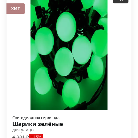
ХИТ
Светодиодная гирлянда
Шарики зелёные
для улицы
4 301 ₽
−15%