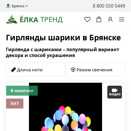
8 800 550 5449
Брянск
ТРЕНД
ЁЛКА
Гирлянды шарики в Брянске
Гирлянда с шариками – популярный вариант
декора и способ украшения
Длина нити
Режим свечения
В наличии
видео
ХИТ