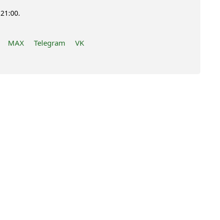
21:00.
MAX
Telegram
VK