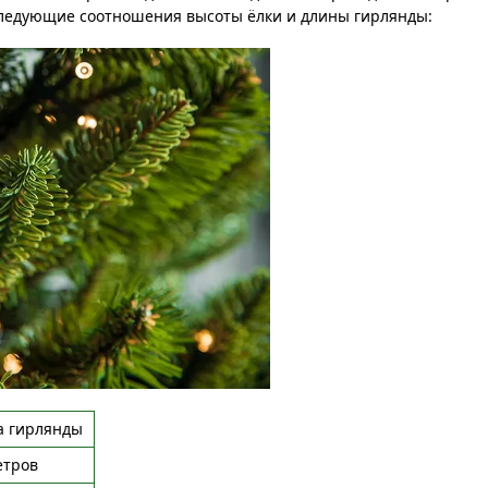
следующие соотношения высоты ёлки и длины гирлянды:
а гирлянды
етров