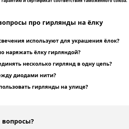
 гарантию и сертификат соответствия таможенного союза.
вопросы про гирлянды на ёлку
свечения используют для украшения ёлок?
но наряжать ёлку гирляндой?
динять несколько гирлянд в одну цепь?
ежду диодами нити?
пользовать гирлянды на улице?
 вопросы?