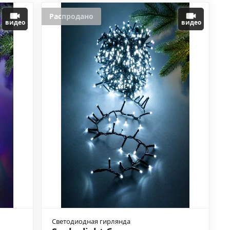
Распродано
видео
видео
Светодиодная гирлянда