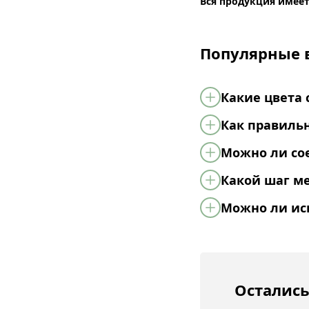
Вся продукция имеет
Популярные 
Какие цвета 
Как правиль
Можно ли сое
Какой шаг м
Можно ли ис
Остались