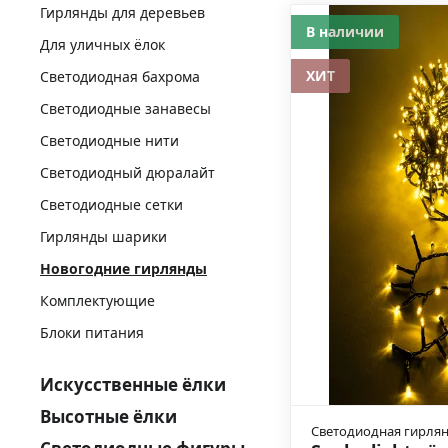
Гирлянды для деревьев
В наличии
Для уличных ёлок
ХИТ
Светодиодная бахрома
Светодиодные занавесы
Светодиодные нити
Светодиодный дюралайт
Светодиодные сетки
Гирлянды шарики
Новогодние гирлянды
Комплектующие
Блоки питания
Искусственные ёлки
Высотные ёлки
Светодиодная гирля