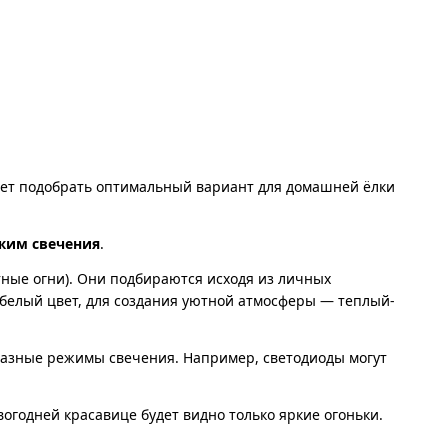
жет подобрать оптимальный вариант для домашней ёлки
жим свечения
.
тные огни). Они подбираются исходя из личных
белый цвет, для создания уютной атмосферы — теплый-
разные режимы свечения. Например, светодиоды могут
овогодней красавице будет видно только яркие огоньки.