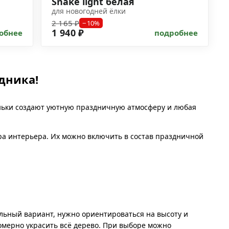
Snake light белая
для новогодней ёлки
2 165 ₽
−10%
1 940 ₽
обнее
подробнее
дника!
ньки создают уютную праздничную атмосферу и любая
ра интерьера. Их можно включить в состав праздничной
льный вариант, нужно ориентироваться на высоту и
омерно украсить всё дерево. При выборе можно