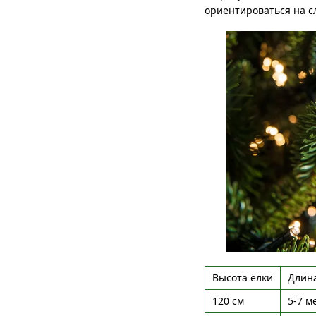
ориентироваться на 
Высота ёлки
Длин
120 см
5-7 м