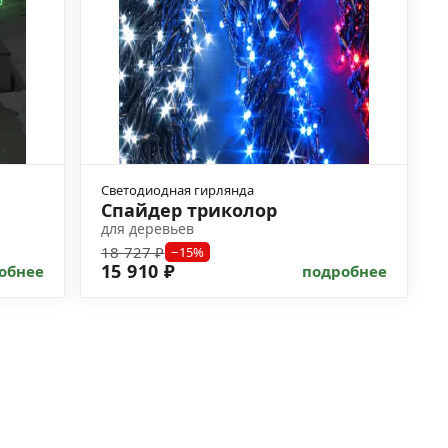
Светодиодная гирлянда
Спайдер триколор
для деревьев
18 727 ₽
−15%
15 910 ₽
обнее
подробнее