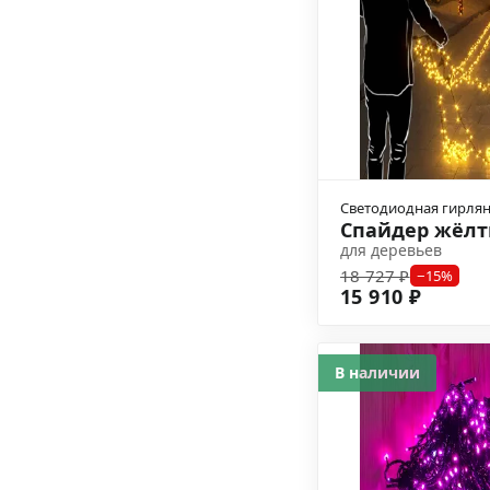
Светодиодная гирля
Спайдер жёл
для деревьев
18 727 ₽
−15%
15 910 ₽
В наличии