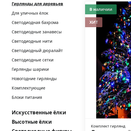
Гирлянды для деревьев
В наличии
Для уличных ёлок
ХИТ
Светодиодная бахрома
Светодиодные занавесы
Светодиодные нити
Светодиодный дюралайт
Светодиодные сетки
Гирлянды шарики
Новогодние гирлянды
Комплектующие
Блоки питания
Искусственные ёлки
Высотные ёлки
Комплект гирлянд