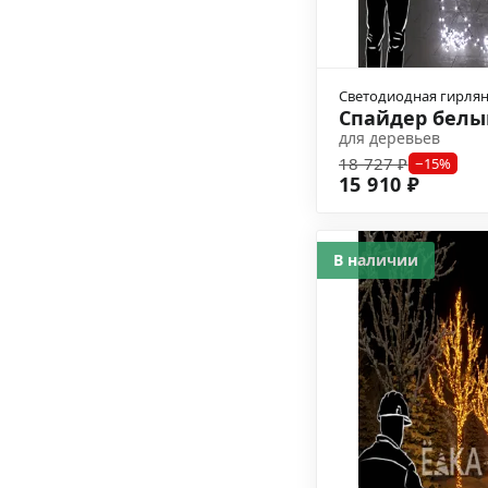
Светодиодная гирля
Спайдер белы
для деревьев
18 727 ₽
−15%
15 910 ₽
В наличии