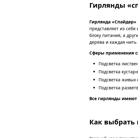
Гирлянды «с
Гирлянда «Спайдер»
представляет из себя
блоку питания, а друг
дерева и каждая нить 
Сферы применения с
Подсветка листве
Подсветка кустар
Подсветка живых 
Подсветка развет
Все гирлянды имеют 
Как выбрать 