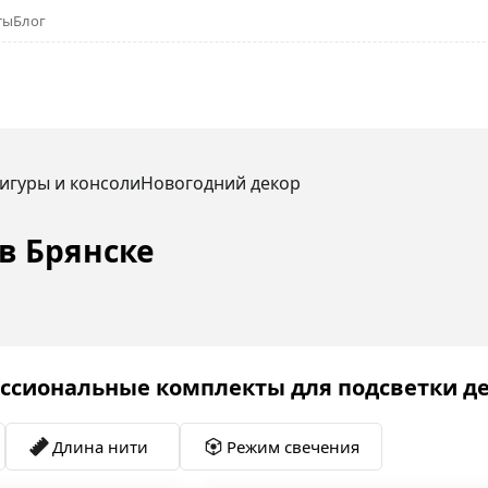
ты
Блог
игуры и консоли
Новогодний декор
в Брянске
ссиональные комплекты для подсветки д
Длина нити
Режим свечения