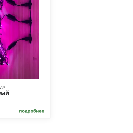
нда
вый
подробнее