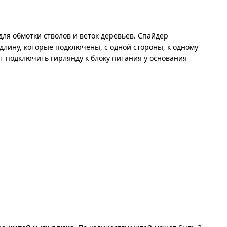
ля обмотки стволов и веток деревьев. Спайдер
лину, которые подключены, с одной стороны, к одному
ет подключить гирлянду к блоку питания у основания