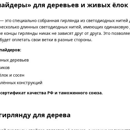
пайдеры» для деревьев и живых ёлок
— это специально собранная гирлянда из светодиодных нитей д
 несколько длинных светодиодных нитей, имеющих одинаковую д
ие концы гирлянды никак не зависят друг от друга. Это позволя
будет оплетать свои ветки в разные стороны.
пайдеров:
нных деревьев
ников
ёлок и сосен
влённых конструкций
сертификат качества РФ и таможенного союза.
гирлянду для дерева