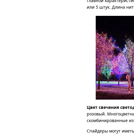
Главной характеристи
или 5 штук. Длина нит
Цвет свечения свет
розовый. Многоцветны
скомбинированные из 
Спайдеры могут имет