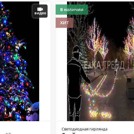
В наличии
видео
ХИТ
Светодиодная гирлянда