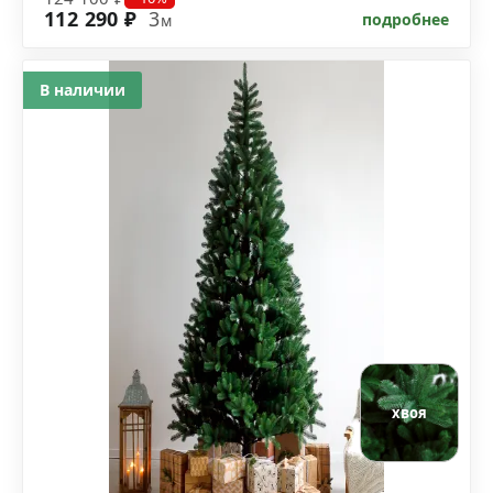
112 290 ₽
3
подробнее
м
В наличии
хвоя