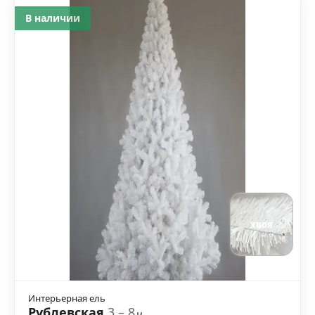
В наличии
хвоя
Интерьерная ель
Рублевская
3 – 8
м