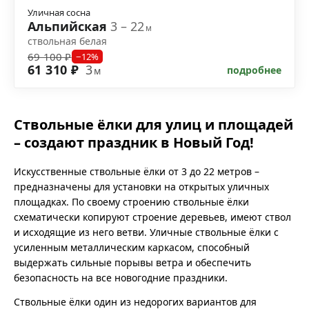
Уличная сосна
Альпийская
3 – 22
м
ствольная белая
69 100 ₽
−12%
61 310 ₽
3
подробнее
м
Ствольные ёлки для улиц и площадей
– создают праздник в Новый Год!
Искусственные ствольные ёлки от 3 до 22 метров –
предназначены для установки на открытых уличных
площадках. По своему строению ствольные ёлки
схематически копируют строение деревьев, имеют ствол
и исходящие из него ветви. Уличные ствольные ёлки с
усиленным металлическим каркасом, способный
выдержать сильные порывы ветра и обеспечить
безопасность на все новогодние праздники.
Ствольные ёлки один из недорогих вариантов для