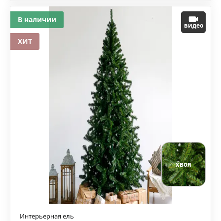
В наличии
видео
ХИТ
хвоя
Интерьерная ель