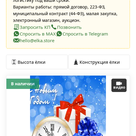
логистику под ваши сроки.
Варианты работы: прямой договор, 223-ФЗ,
муниципальный контракт (44-ФЗ), малая закупка,
электронный магазин, аукцион.
Запросить КП
Позвонить
Спросить в MAX
Спросить в Telegram
hello@elka.store
Высота ёлки
Конструкция ёлки
В наличии
видео