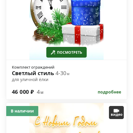
ПОСМОТРЕТЬ
Комплект ограждений
Светлый стиль
4-30
м
для уличной ёлки
46 000 ₽
4
подробнее
м
В наличии
видео