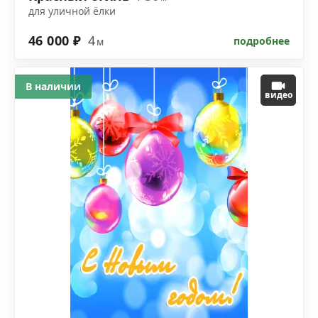
для уличной ёлки
46 000 ₽
4
подробнее
м
В наличии
видео