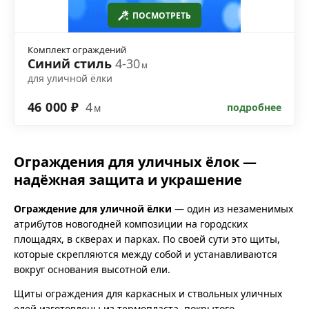
ПОСМОТРЕТЬ
Комплект ограждений
Синий стиль
4-30
м
для уличной ёлки
46 000 ₽
4
подробнее
м
Ограждения для уличных ёлок —
надёжная защита и украшение
Ограждение для уличной ёлки
— один из незаменимых
атрибутов новогодней композиции на городских
площадях, в скверах и парках. По своей сути это щиты,
которые скрепляются между собой и устанавливаются
вокруг основания высотной ели.
Щиты ограждения для каркасных и ствольных уличных
елей изготовлены из термопласта, покрытого