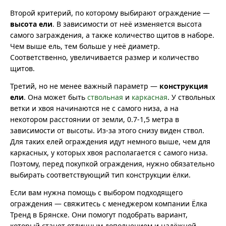
Второй критерий, по которому выбирают ограждение —
высота ели
. В зависимости от неё изменяется высота
самого заграждения, а также количество щитов в наборе.
Чем выше ель, тем больше у неё диаметр.
Соответственно, увеличивается размер и количество
щитов.
Третий, но не менее важный параметр —
конструкция
ели
. Она может быть
ствольная
и
каркасная
. У ствольных
ветки и хвоя начинаются не с самого низа, а на
некотором расстоянии от земли, 0.7-1,5 метра в
зависимости от высоты. Из-за этого снизу виден ствол.
Для таких елей ограждения идут немного выше, чем для
каркасных, у которых хвоя располагается с самого низа.
Поэтому, перед покупкой ограждения, нужно обязательно
выбирать соответствующий тип конструкции ёлки.
Если вам нужна помощь с выбором подходящего
ограждения — свяжитесь с менеджером компании Ёлка
Тренд в Брянске. Они помогут подобрать вариант,
который станет отличным дополнением и надёжной