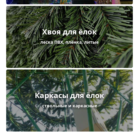
Хвоя для ёлок
леска ПВХ, плёнка, литые
Каркасы для ёлок
ствольные и каркасные