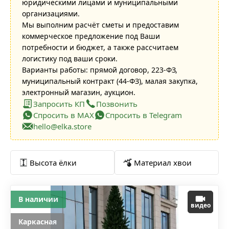
юридическими лицами и муниципальными
организациями.
Мы выполним расчёт сметы и предоставим
коммерческое предложение под Ваши
потребности и бюджет, а также рассчитаем
логистику под ваши сроки.
Варианты работы: прямой договор, 223-ФЗ,
муниципальный контракт (44-ФЗ), малая закупка,
электронный магазин, аукцион.
Запросить КП
Позвонить
Спросить в MAX
Спросить в Telegram
hello@elka.store
Высота ёлки
Материал хвои
В наличии
видео
Каркасная