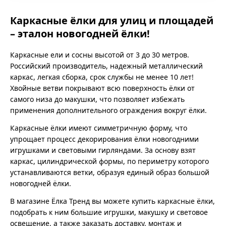
Каркасные ёлки для улиц и площадей
– эталон новогодней ёлки!
Каркасные ели и сосны высотой от 3 до 30 метров.
Российский производитель, надежный металлический
каркас, легкая сборка, срок службы не менее 10 лет!
Хвойные ветви покрывают всю поверхность ёлки от
самого низа до макушки, что позволяет избежать
применения дополнительного ограждения вокруг ёлки.
Каркасные ёлки имеют симметричную форму, что
упрощает процесс декорирования ёлки новогодними
игрушками и световыми гирляндами. За основу взят
каркас, цилиндрической формы, по периметру которого
устанавливаются ветки, образуя единый образ большой
новогодней ёлки.
В магазине Ёлка Тренд вы можете купить каркасные ёлки,
подобрать к ним большие игрушки, макушку и световое
освещение, а также заказать доставку, монтаж и