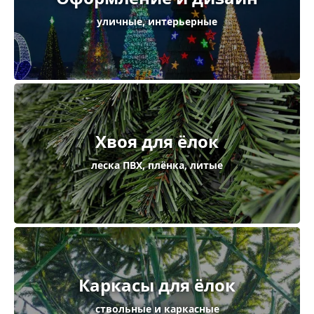
уличные, интерьерные
Хвоя для ёлок
леска ПВХ, плёнка, литые
Каркасы для ёлок
ствольные и каркасные