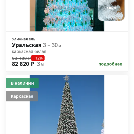
хвоя
Уличная ель
Уральская
3 – 30
м
каркасная белая
93 400 ₽
−12%
82 820 ₽
3
подробнее
м
В наличии
Каркасная