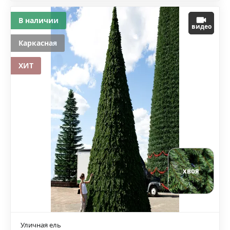
В наличии
видео
Каркасная
ХИТ
хвоя
Уличная ель