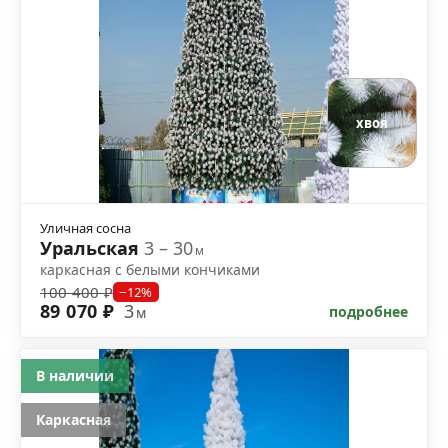
хвоя
Уличная сосна
Уральская
3 – 30
м
каркасная с белыми кончиками
100 400 ₽
−12%
89 070 ₽
3
подробнее
м
В наличии
Каркасная