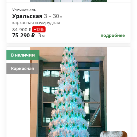
Уличная ель
Уральская
3 – 30
м
каркасная изумрудная
84 900 ₽
−12%
75 290 ₽
3
подробнее
м
В наличии
Каркасная