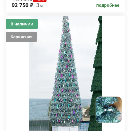
92 750 ₽
3
подробнее
м
В наличии
Каркасная
хвоя