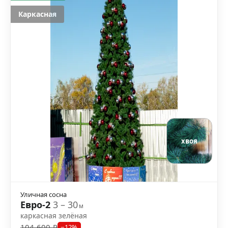
Каркасная
хвоя
Уличная сосна
Евро-2
3 – 30
м
каркасная зелёная
104 600 ₽
−12%