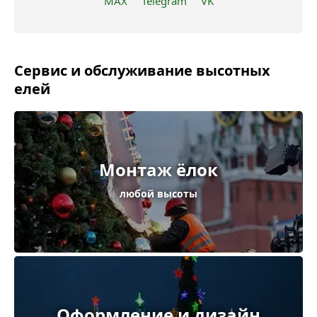
MAX
Telegram
VK
Сервис и обслуживание высотных
елей
Монтаж ёлок
любой высоты
Оформление и дизайн