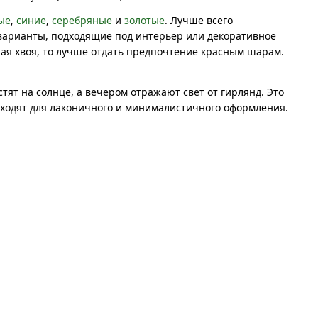
ые
,
синие
,
серебряные
и
золотые
. Лучше всего
 варианты, подходящие под интерьер или декоративное
ная хвоя, то лучше отдать предпочтение красным шарам.
ят на солнце, а вечером отражают свет от гирлянд. Это
дходят для лаконичного и минималистичного оформления.