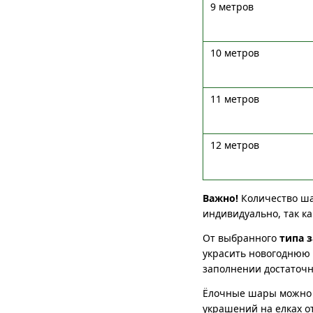
9 метров
10 метров
11 метров
12 метров
Важно!
Количество ша
индивидуально, так к
От выбранного
типа 
украсить новогоднюю 
заполнении достаточн
Ёлочные шары можно 
украшений на елках о