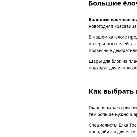
Большие ёло
Большие ёлочные ш
новогодняя красавица 
В нашем каталоге пре
интерьерных елей, а 
подвесные декоративн
Шары для ёлок из плас
подходят для использ
Как выбрать
Главная характеристи
тем больше нужно шар
Специалисты Ёлка Тре
понадобится для ёлки