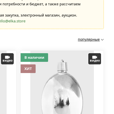
 потребности и бюджет, а также рассчитаем
ая закупка, электронный магазин, аукцион.
ello@elka.store
популярные
В наличии
видео
видео
ХИТ