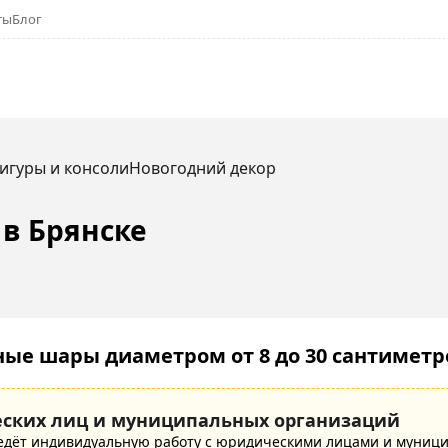
ты
Блог
игуры и консоли
Новогодний декор
в Брянске
ые шары диаметром от 8 до 30 сантимет
ских лиц и муниципальных организаций
едёт индивидуальную работу с юридическими лицами и муниц