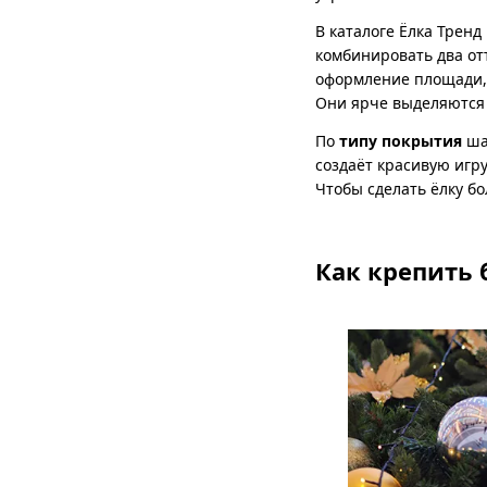
В каталоге Ёлка Трен
комбинировать два от
оформление площади, 
Они ярче выделяются 
По
типу покрытия
шар
создаёт красивую игр
Чтобы сделать ёлку б
Как крепить