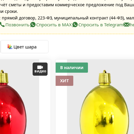
ёт сметы и предоставим коммерческое предложение под Ваши
ши сроки.
 прямой договор, 223-ФЗ, муниципальный контракт (44-ФЗ), мал
Позвонить
Спросить в MAX
Спросить в Telegram
h
Цвет шара
В наличии
видео
ХИТ