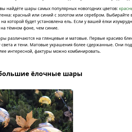
д вы найдёте шары самых популярных новогодних цветов:
красн
тенка: красный или синий с золотом или серебром. Выбирайте
на которой будет установлена ель. Если у вашей ёлки изумруд
на тёмном фоне, чем синие.
ы различаются на глянцевые и матовые. Первые красиво блест
у света и тени. Матовые украшения более сдержанные. Они по
олее интересной, фактуры можно комбинировать.
 большие ёлочные шары