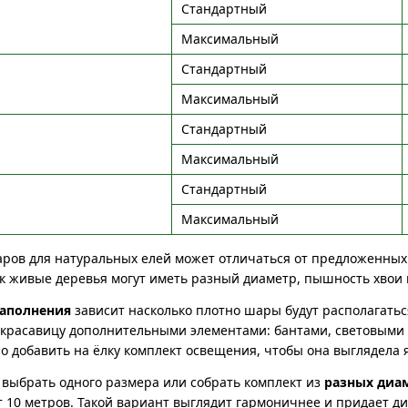
Стандартный
Максимальный
Стандартный
Максимальный
Стандартный
Максимальный
Стандартный
Максимальный
ров для натуральных елей может отличаться от предложенных 
ак живые деревья могут иметь разный диаметр, пышность хвои 
заполнения
зависит насколько плотно шары будут располагать
красавицу дополнительными элементами: бантами, световыми
о добавить на ёлку комплект освещения, чтобы она выглядела 
выбрать одного размера или собрать комплект из
разных диа
т 10 метров. Такой вариант выглядит гармоничнее и придает 