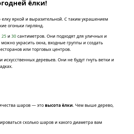
годней ёлки!
 елку яркой и выразительной. С таким украшением
кие огоньки гирлянд.
,
25
и
30
сантиметров. Они подходят для уличных и
можно украсить окна, входные группы и создать
есторанов или торговых центров.
 искусственных деревьев. Они не будут гнуть ветки и
адках.
личества шаров — это
высота ёлки
. Чем выше дерево,
тироваться сколько шаров и какого диаметра вам