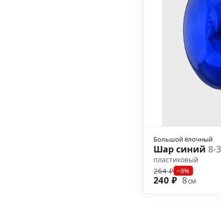
Большой ёлочный
Шар синий
8-
пластиковый
264 ₽
−8%
240 ₽
8
см