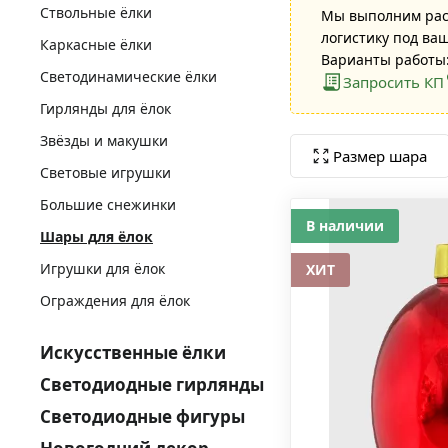
Ствольные ёлки
Мы выполним расч
логистику под ва
Каркасные ёлки
Варианты работы:
Светодинамические ёлки
Запросить КП
Гирлянды для ёлок
Звёзды и макушки
Размер шара
Световые игрушки
Большие снежинки
В наличии
Шары для ёлок
Игрушки для ёлок
ХИТ
Ограждения для ёлок
Искусственные ёлки
Светодиодные гирлянды
Светодиодные фигуры