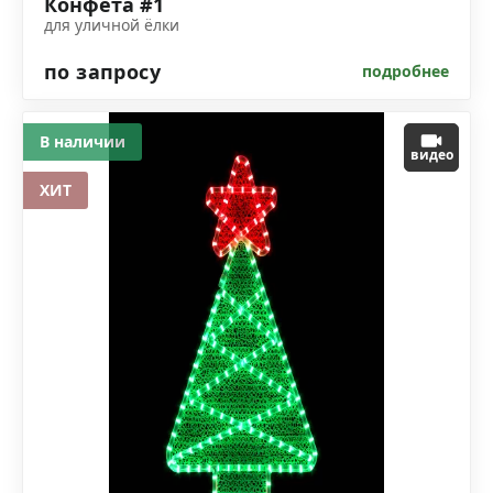
Конфета #1
для уличной ёлки
по запросу
подробнее
В наличии
видео
ХИТ