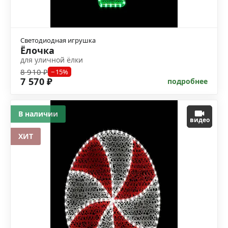
Светодиодная игрушка
Ёлочка
для уличной ёлки
8 910 ₽
−15%
7 570 ₽
подробнее
В наличии
видео
ХИТ