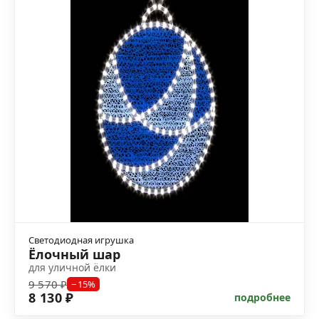
Светодиодная игрушка
Ёлочный шар
для уличной ёлки
9 570 ₽
−15%
8 130 ₽
подробнее