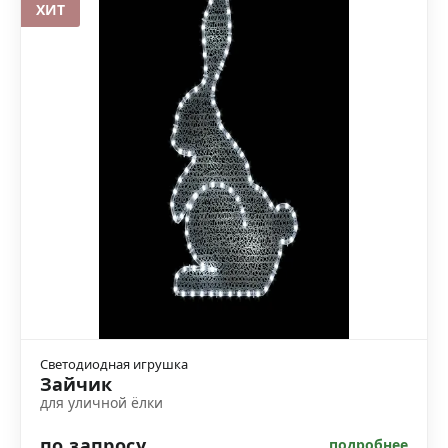
ХИТ
Светодиодная игрушка
Зайчик
для уличной ёлки
по запросу
подробнее