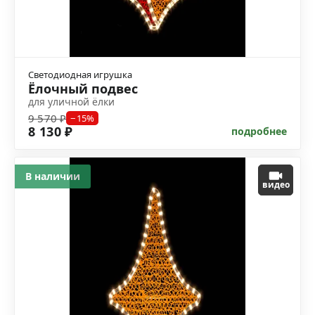
Светодиодная игрушка
Ёлочный подвес
для уличной ёлки
9 570 ₽
−15%
8 130 ₽
подробнее
В наличии
видео