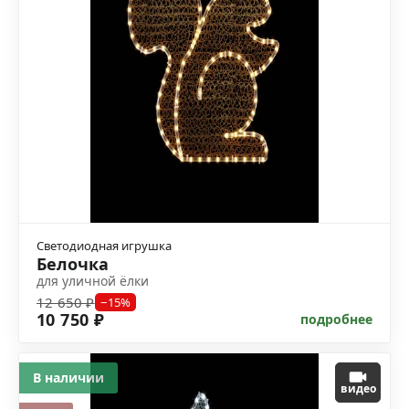
Светодиодная игрушка
Белочка
для уличной ёлки
12 650 ₽
−15%
10 750 ₽
подробнее
В наличии
видео