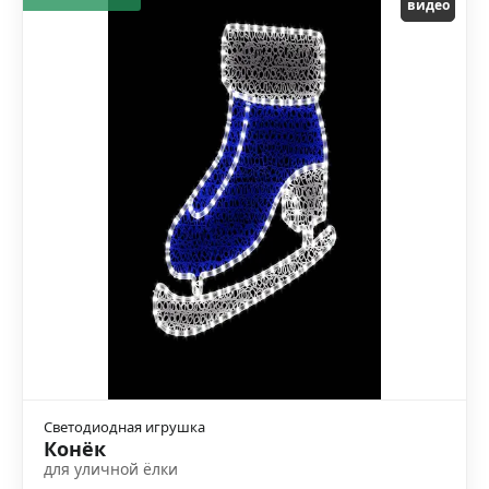
видео
Светодиодная игрушка
Конёк
для уличной ёлки