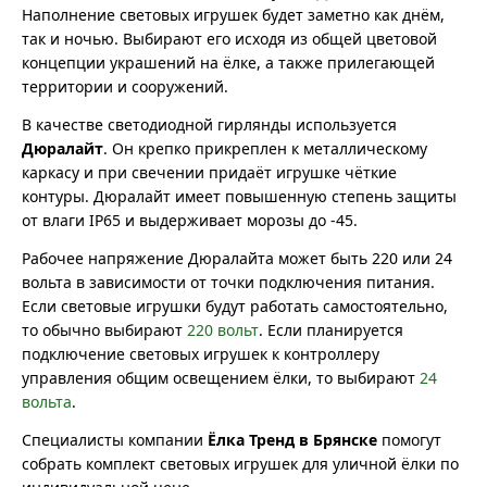
Наполнение световых игрушек будет заметно как днём,
так и ночью. Выбирают его исходя из общей цветовой
концепции украшений на ёлке, а также прилегающей
территории и сооружений.
В качестве светодиодной гирлянды используется
Дюралайт
. Он крепко прикреплен к металлическому
каркасу и при свечении придаёт игрушке чёткие
контуры. Дюралайт имеет повышенную степень защиты
от влаги IP65 и выдерживает морозы до -45.
Рабочее напряжение Дюралайта может быть 220 или 24
вольта в зависимости от точки подключения питания.
Если световые игрушки будут работать самостоятельно,
то обычно выбирают
220 вольт
. Если планируется
подключение световых игрушек к контроллеру
управления общим освещением ёлки, то выбирают
24
вольта
.
Специалисты компании
Ёлка Тренд в Брянске
помогут
собрать комплект световых игрушек для уличной ёлки по