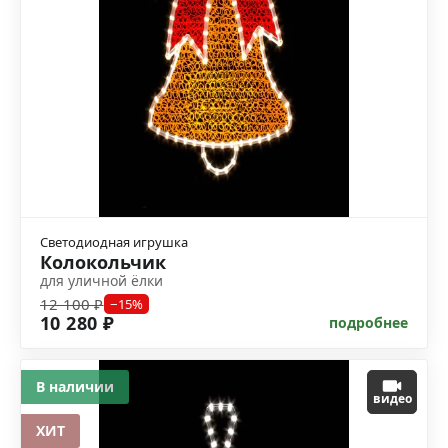
Светодиодная игрушка
Колокольчик
для уличной ёлки
12 100 ₽
−15%
10 280 ₽
подробнее
В наличии
видео
ХИТ