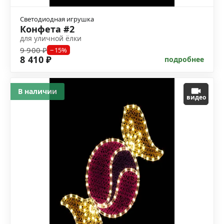
Светодиодная игрушка
Конфета #2
для уличной ёлки
9 900 ₽
−15%
8 410 ₽
подробнее
В наличии
видео