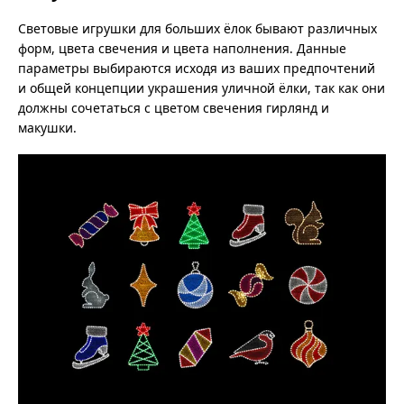
Световые игрушки для больших ёлок бывают различных
форм, цвета свечения и цвета наполнения. Данные
параметры выбираются исходя из ваших предпочтений
и общей концепции украшения уличной ёлки, так как они
должны сочетаться с цветом свечения гирлянд и
макушки.