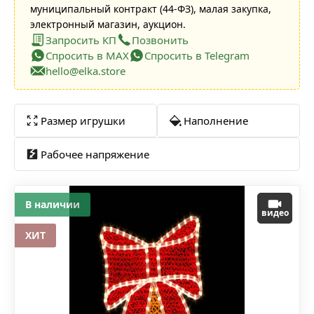
муниципальный контракт (44-ФЗ), малая закупка,
электронный магазин, аукцион.
Запросить КП
Позвонить
Спросить в MAX
Спросить в Telegram
hello@elka.store
Размер игрушки
Наполнение
Рабочее напряжение
В наличии
видео
ХИТ