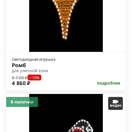
Светодиодная игрушка
Ромб
для уличной ёлки
5 720 ₽
−15%
4 860 ₽
подробнее
В наличии
видео